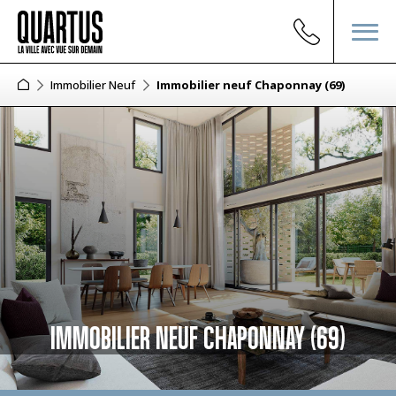
Immobilier Neuf
Immobilier neuf Chaponnay (69)
IMMOBILIER NEUF CHAPONNAY (69)