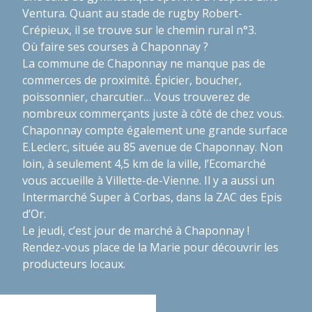
Ventura. Quant au stade de rugby Robert-
Crépieux, il se trouve sur le chemin rural n°3.
Où faire ses courses à Chaponnay ?
La commune de Chaponnay ne manque pas de
commerces de proximité. Épicier, boucher,
poissonnier, charcutier… Vous trouverez de
nombreux commerçants juste à côté de chez vous.
Chaponnay compte également une grande surface
E.Leclerc, située au 85 avenue de Chaponnay. Non
loin, à seulement 4,5 km de la ville, l’Ecomarché
vous accueille à Villette-de-Vienne. Il y a aussi un
Intermarché Super à Corbas, dans la ZAC des Epis
d’Or.
Le jeudi, c’est jour de marché à Chaponnay !
Rendez-vous place de la Marie pour découvrir les
producteurs locaux.