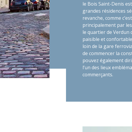
le Bois Saint-Denis es
grandes résidences sécu
revanche, comme c’est
principalement par les 
le quartier de Verdun 
paisible et confortabl
loin de la gare ferrovia
de commencer la const
pouvez également diri
l’un des lieux embléma
commerçants.