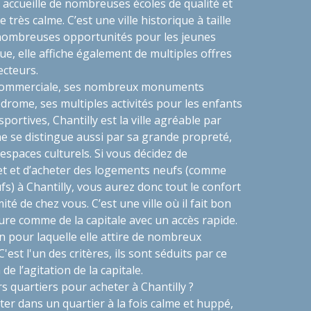
y accueille de nombreuses écoles de qualité et
 très calme. C’est une ville historique à taille
nombreuses opportunités pour les jeunes
e, elle affiche également de multiples offres
ecteurs.
commerciale, ses nombreux monuments
drome, ses multiples activités pour les enfants
sportives, Chantilly est la ville agréable par
e se distingue aussi par sa grande propreté,
espaces culturels. Si vous décidez de
jet et d’acheter des logements neufs (comme
) à Chantilly, vous aurez donc tout le confort
ité de chez vous. C’est une ville où il fait bon
ture comme de la capitale avec un accès rapide.
son pour laquelle elle attire de nombreux
C'est l'un des critères, ils sont séduits par ce
n de l’agitation de la capitale.
rs quartiers pour acheter à Chantilly ?
ter dans un quartier à la fois calme et huppé,