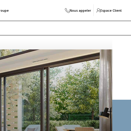
roupe
Nous appeler
Espace Client