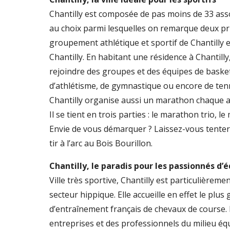
Chantilly est composée de pas moins de 33 ass
au choix parmi lesquelles on remarque deux pri
groupement athlétique et sportif de Chantilly e
Chantilly. En habitant une résidence à Chantill
rejoindre des groupes et des équipes de basket-
d’athlétisme, de gymnastique ou encore de tenni
Chantilly organise aussi un marathon chaque an
Il se tient en trois parties : le marathon trio, l
Envie de vous démarquer ? Laissez-vous tenter 
tir à l’arc au Bois Bourillon.
Chantilly, le paradis pour les passionnés d’
Ville très sportive, Chantilly est particulièreme
secteur hippique. Elle accueille en effet le plus
d’entraînement français de chevaux de course
entreprises et des professionnels du milieu éq