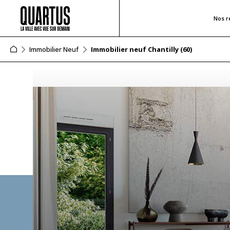
Nos r
Immobilier Neuf
Immobilier neuf Chantilly (60)