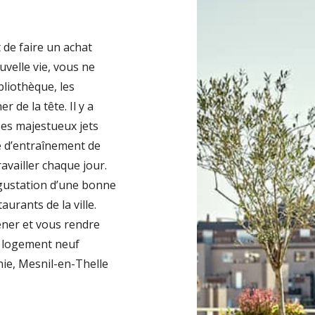
 de faire un achat
velle vie, vous ne
bliothèque, les
 de la tête. Il y a
ses majestueux jets
e d’entraînement de
availler chaque jour.
égustation d’une bonne
aurants de la ville.
ner et vous rendre
re logement neuf
nie, Mesnil-en-Thelle