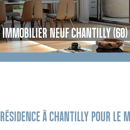
IMMOBILIER NEUF CHANTILLY (60)
 RÉSIDENCE À CHANTILLY POUR LE