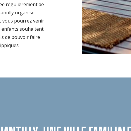
crée régulièrement de
ntilly organise
t vous pourrez venir
os enfants souhaitent
vis de pouvoir faire
hippiques.