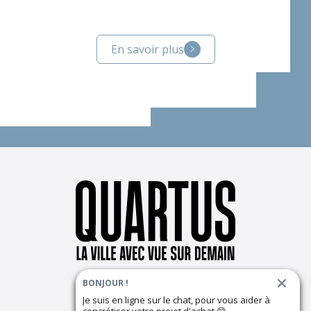
En savoir plus
BONJOUR !
Suivez notre actualité
Je suis en ligne sur le chat, pour vous aider à