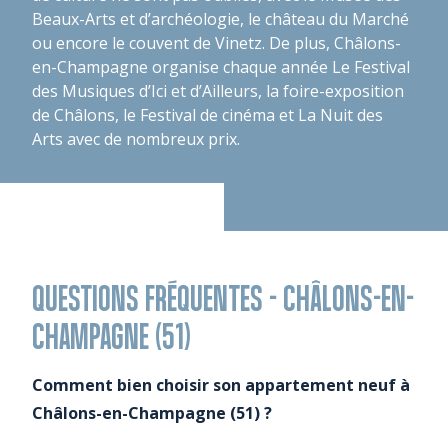
Beaux-Arts et d’archéologie, le château du Marché
ou encore le couvent de Vinetz. De plus, Châlons-
en-Champagne organise chaque année Le Festival
des Musiques d’Ici et d’Ailleurs, la foire-exposition
de Châlons, le Festival de cinéma et La Nuit des
Arts avec de nombreux prix.
QUESTIONS FRÉQUENTES - CHÂLONS-EN-
CHAMPAGNE (51)
Comment bien choisir son appartement neuf à
Châlons-en-Champagne (51) ?