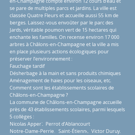
en-Champagne compte environ 12 cours d’eau et
se pare de multiples parcs et jardins. La ville est
classée Quatre Fleurs et accueille aussi 55 km de
berges. Laissez-vous envoûter par le parc des
Jards, véritable poumon vert de 15 hectares qui
enchante les familles. On recense environ 17 000
arbres à Châlons-en-Champagne et la ville a mis
en place plusieurs actions écologiques pour
préserver l’environnement :
Fauchage tardif
Désherbage à la main et sans produits chimiques
Aménagement de haies pour les oiseaux, etc.
Comment sont les établissements scolaires de
Châlons-en-Champagne ?
La commune de Châlons-en-Champagne accueille
près de 43 établissements scolaires, parmi lesquels
5 collèges :
Nicolas Appert
Perrot d’Ablancourt
Notre-Dame-Perrier
Saint-Étienne
Victor Duruy.