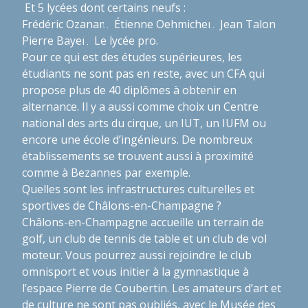
Et 5 lycées dont certains neufs :
Frédéric Ozanam
Étienne Oehmichen
Jean Talon
Pierre Bayen
Le lycée pro.
Pour ce qui est des études supérieures, les
étudiants ne sont pas en reste, avec un CFA qui
propose plus de 40 diplômes à obtenir en
alternance. Il y a aussi comme choix un Centre
national des arts du cirque, un IUT, un IUFM ou
encore une école d’ingénieurs. De nombreux
établissements se trouvent aussi à proximité
comme à Bezannes par exemple.
Quelles sont les infrastructures culturelles et
sportives de Châlons-en-Champagne ?
Châlons-en-Champagne accueille un terrain de
golf, un club de tennis de table et un club de vol
moteur. Vous pourrez aussi rejoindre le club
omnisport et vous initier à la gymnastique à
l’espace Pierre de Coubertin. Les amateurs d’art et
de culture ne sont pas oubliés, avec le Musée des