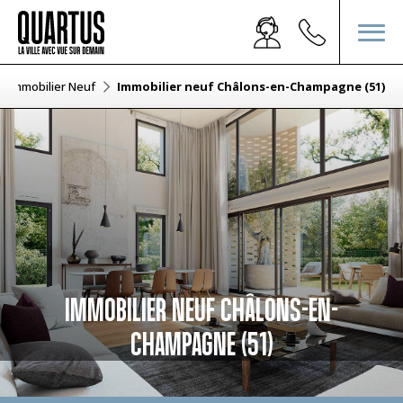
Immobilier Neuf
Immobilier neuf Châlons-en-Champagne (51)
IMMOBILIER NEUF CHÂLONS-EN-
CHAMPAGNE (51)