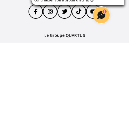
concrétiser votre projet d'achat
😊
1
Le Groupe QUARTUS
Parrainage
Devenir partenaire
Plan du site
Politique de confidentialité
Mentions Légales
Cookies
Paramètres des cookies