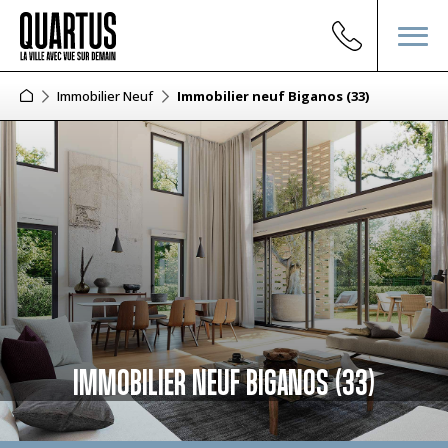
Immobilier Neuf
Immobilier neuf Biganos (33)
IMMOBILIER NEUF BIGANOS (33)