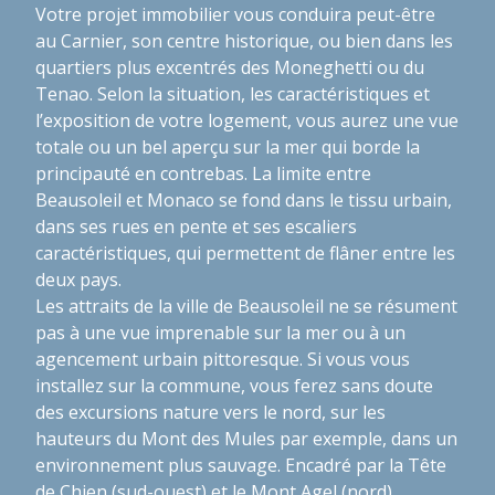
Votre projet immobilier vous conduira peut-être
au Carnier, son centre historique, ou bien dans les
quartiers plus excentrés des Moneghetti ou du
Tenao. Selon la situation, les caractéristiques et
l’exposition de votre logement, vous aurez une vue
totale ou un bel aperçu sur la mer qui borde la
principauté en contrebas. La limite entre
Beausoleil et Monaco se fond dans le tissu urbain,
dans ses rues en pente et ses escaliers
caractéristiques, qui permettent de flâner entre les
deux pays.
Les attraits de la ville de Beausoleil ne se résument
pas à une vue imprenable sur la mer ou à un
agencement urbain pittoresque. Si vous vous
installez sur la commune, vous ferez sans doute
des excursions nature vers le nord, sur les
hauteurs du Mont des Mules par exemple, dans un
environnement plus sauvage. Encadré par la Tête
de Chien (sud-ouest) et le Mont Agel (nord),