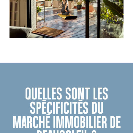
QUELLES SONT LES
SPÉCIFICITÉS DU
MARCHÉ IMMOBILIER DE