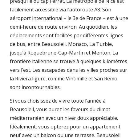
presqu’île du cap Ferrat. La métropole de Nice est
facilement accessible via l’autoroute A8. Son
aéroport international – le 3e de France – est à une
demi-heure de route environ. Au quotidien, les
déplacements sont facilités par différentes lignes
de bus, entre Beausoleil, Monaco, La Turbie,
jusqu’à Roquebrune-Cap-Martin et Menton. La
frontière italienne se trouve à quelques kilomètres
vers l’est. Les escapades dans les villes proches sur
la Riviera ligure, comme Vintimille et San Remo,
sont incontournables.
Si vous choisissez de vivre toute l’année à
Beausoleil, vous aurez les faveurs du climat
méditerranéen avec un hiver doux appréciable.
Idéalement, vous opterez pour un appartement
neuf avec un balcon ou une terrasse. Beausoleil