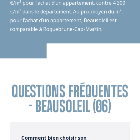
€/m² pour l’achat d’un appartement, contre 4 300
€/m² dans le département. Au prix moyen du m²,
pour l’achat d’un appartement, Beausoleil est
comparable à Roquebrune-Cap-Martin.
QUESTIONS FRÉQUENTES
- BEAUSOLEIL (06)
Comment bien choisir son