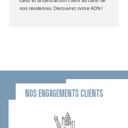
cœur et la satisfaction Client au cœur de
nos résidences.
Découvrez notre ADN !
NOS ENGAGEMENTS CLIENTS