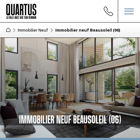
Immobilier Neuf
Immobilier neuf Beausoleil (06)
IMMOBILIER NEUF BEAUSOLEIL (06)