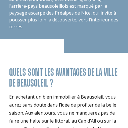
l’arrière-pays beausoleillois est marqué par le
paysage escarpé des Préalpes de Nice, qui invite à
pousser plus loin la découverte, vers l’intérieur des
terres.
QUELS SONT LES AVANTAGES DE LA VILLE
DE BEAUSOLEIL ?
En achetant un bien immobilier à Beausoleil, vous
aurez sans doute dans l’idée de profiter de la belle
saison. Aux alentours, vous ne manquerez pas de
faire une halte sur le littoral, au Cap d’Ail ou sur la