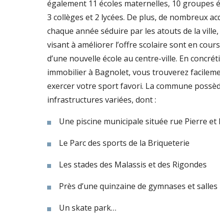
également 11 écoles maternelles, 10 groupes 
3 collèges et 2 lycées. De plus, de nombreux ac
chaque année séduire par les atouts de la ville,
visant à améliorer l’offre scolaire sont en cour
d’une nouvelle école au centre-ville. En concrét
immobilier à Bagnolet, vous trouverez facileme
exercer votre sport favori. La commune possèd
infrastructures variées, dont :
Une piscine municipale située rue Pierre et
Le Parc des sports de la Briqueterie
Les stades des Malassis et des Rigondes
Près d’une quinzaine de gymnases et salles
Un skate park…