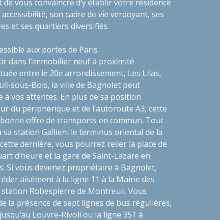
 de vous convaincre d’y établir votre résidence
accessibilité, son cadre de vie verdoyant, ses
es et ses quartiers diversifiés.
cessible aux portes de Paris
ir dans l’immobilier neuf à proximité
ituée entre le 20e arrondissement, Les Lilas,
il-sous-Bois, la ville de Bagnolet peut
à vos attentes. En plus de sa position
ur du périphérique et de l’autoroute A3, cette
bonne offre de transports en commun. Tout
à sa station Gallieni le terminus oriental de la
cette dernière, vous pourrez relier la place de
art d’heure et la gare de Saint-Lazare en
. Si vous devenez propriétaire à Bagnolet,
éder aisément à la ligne 11 à la Mairie des
 la station Robespierre de Montreuil. Vous
e la présence de sept lignes de bus régulières,
 jusqu’au Louvre-Rivoli ou la ligne 351 à