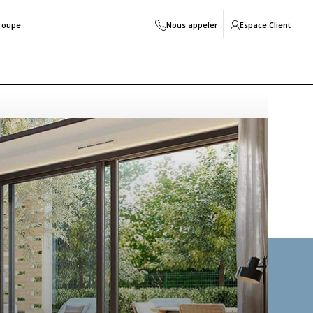
roupe
Nous appeler
Espace Client