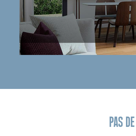
PAS D