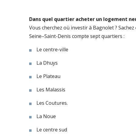
Dans quel quartier acheter un logement neu
Vous cherchez où investir à Bagnolet ? Sache
Seine–Saint-Denis compte sept quartiers :
Le centre-ville
La Dhuys
Le Plateau
Les Malassis
Les Coutures.
La Noue
Le centre sud