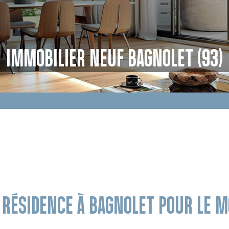
IMMOBILIER NEUF BAGNOLET (93)
E RÉSIDENCE À BAGNOLET POUR LE 