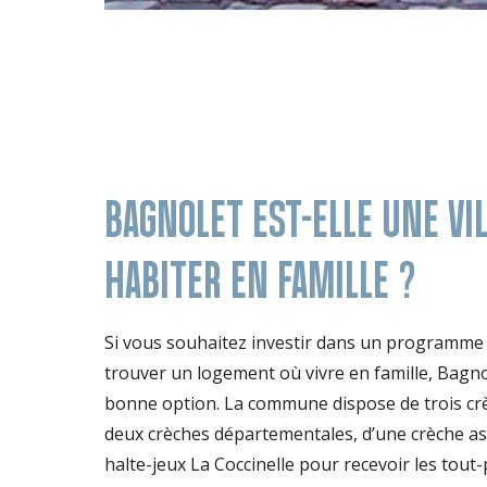
BAGNOLET EST-ELLE UNE VI
HABITER EN FAMILLE ?
Si vous souhaitez investir dans un programme
trouver un logement où vivre en famille, Bagno
bonne option. La commune dispose de trois cr
deux crèches départementales, d’une crèche ass
halte-jeux La Coccinelle pour recevoir les tout-