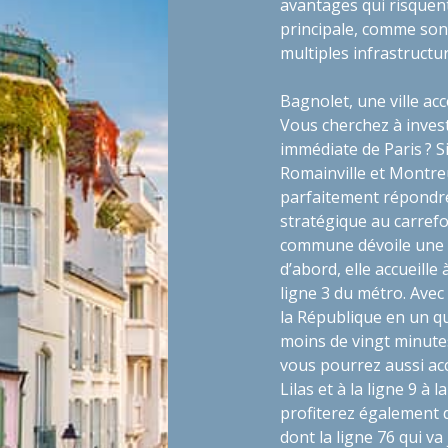
avantages qui risquent
principale, comme son 
multiples infrastructur
Bagnolet, une ville ac
Vous cherchez à invest
immédiate de Paris ? S
Romainville et Montreu
parfaitement répondre 
stratégique au carrefo
commune dévoile une 
d’abord, elle accueille 
ligne 3 du métro. Avec 
la République en un qu
moins de vingt minutes
vous pourrez aussi acc
Lilas et à la ligne 9 à
profiterez également d
dont la ligne 76 qui va