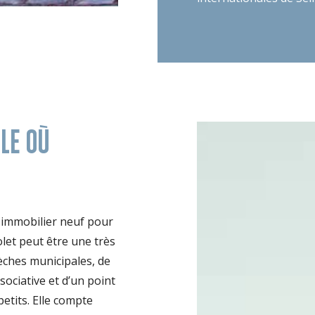
LLE OÙ
 immobilier neuf pour
let peut être une très
èches municipales, de
ociative et d’un point
petits. Elle compte