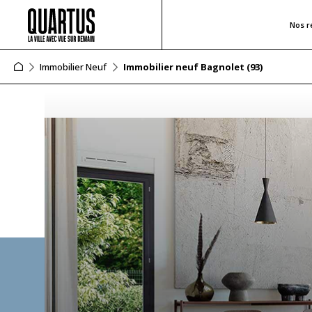
Nos r
Immobilier Neuf
Immobilier neuf Bagnolet (93)