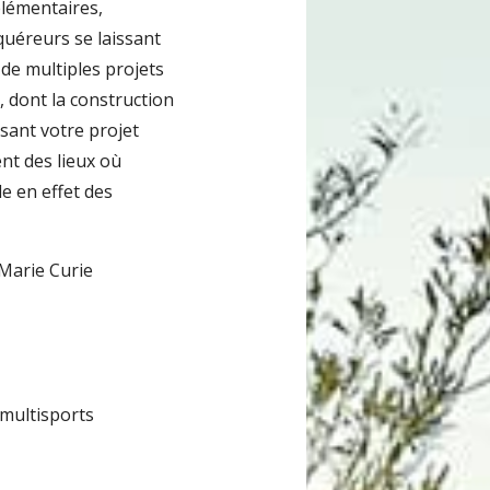
élémentaires,
quéreurs se laissant
 de multiples projets
s, dont la construction
isant votre projet
nt des lieux où
e en effet des
 Marie Curie
 multisports