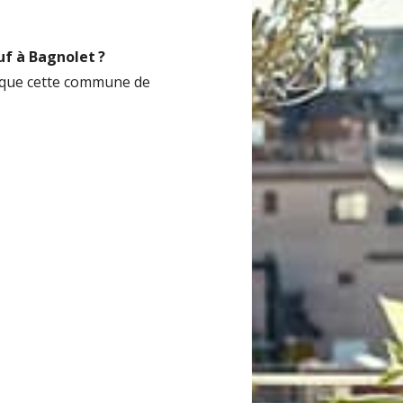
f à Bagnolet ?
z que cette commune de