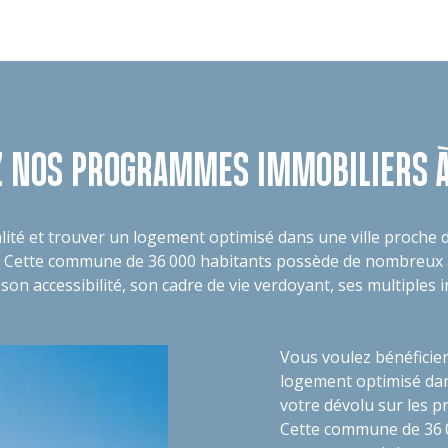
Z NOS PROGRAMMES IMMOBILIERS À
ité et trouver un logement optimisé dans une ville proche de 
 Cette commune de 36 000 habitants possède de nombreux av
on accessibilité, son cadre de vie verdoyant, ses multiples i
Vous voulez bénéficier
logement optimisé dans
votre dévolu sur les 
Cette commune de 36 