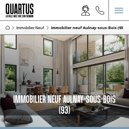
Immobilier Neuf
Immobilier neuf Aulnay-sous-Bois (93)
IMMOBILIER NEUF AULNAY-SOUS-BOIS
(93)