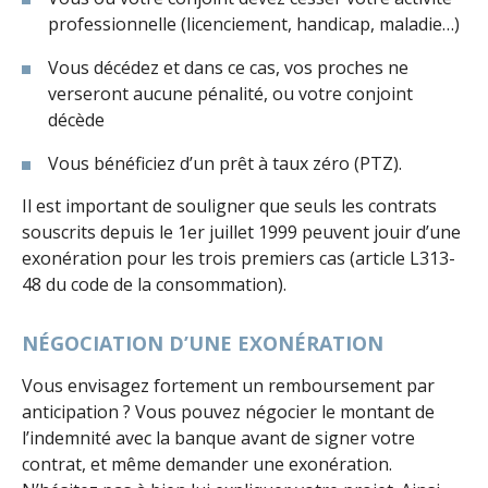
professionnelle (licenciement, handicap, maladie…)
Vous décédez et dans ce cas, vos proches ne
verseront aucune pénalité, ou votre conjoint
décède
Vous bénéficiez d’un prêt à taux zéro (PTZ).
Il est important de souligner que seuls les contrats
souscrits depuis le 1er juillet 1999 peuvent jouir d’une
exonération pour les trois premiers cas (article L313-
48 du code de la consommation).
NÉGOCIATION D’UNE EXONÉRATION
Vous envisagez fortement un remboursement par
anticipation ? Vous pouvez négocier le montant de
l’indemnité avec la banque avant de signer votre
contrat, et même demander une exonération.