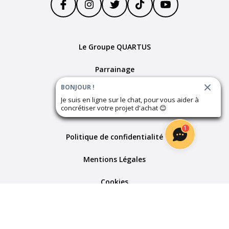
Le Groupe QUARTUS
Parrainage
BONJOUR !
Devenir partenaire
Je suis en ligne sur le chat, pour vous aider à
concrétiser votre projet d'achat
😊
Plan du site
1
Politique de confidentialité
Mentions Légales
Cookies
Paramètres des cookies