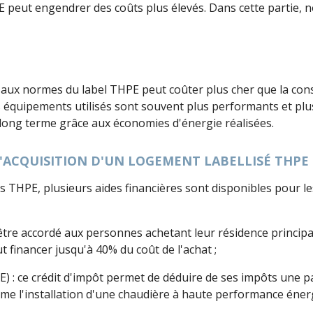
 peut engendrer des coûts plus élevés. Dans cette partie, no
 aux normes du label THPE peut coûter plus cher que la cons
es équipements utilisés sont souvent plus performants et plu
long terme grâce aux économies d'énergie réalisées.
L'ACQUISITION D'UN LOGEMENT LABELLISÉ THPE
 THPE, plusieurs aides financières sont disponibles pour le
ut être accordé aux personnes achetant leur résidence princ
 financer jusqu'à 40% du coût de l'achat ;
ITE) : ce crédit d'impôt permet de déduire de ses impôts une
e l'installation d'une chaudière à haute performance énerg