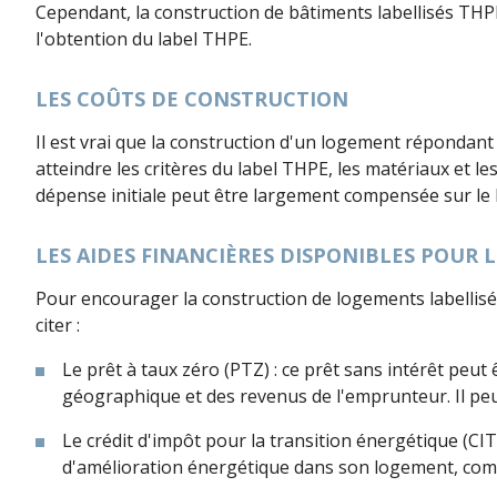
Cependant, la construction de bâtiments labellisés THPE
l'obtention du label THPE.
LES COÛTS DE CONSTRUCTION
Il est vrai que la construction d'un logement répondant
atteindre les critères du label THPE, les matériaux et l
dépense initiale peut être largement compensée sur le 
LES AIDES FINANCIÈRES DISPONIBLES POUR 
Pour encourager la construction de logements labellisés
citer :
Le prêt à taux zéro (PTZ) : ce prêt sans intérêt pe
géographique et des revenus de l'emprunteur. Il peut
Le crédit d'impôt pour la transition énergétique (C
d'amélioration énergétique dans son logement, comm