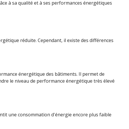
grâce à sa qualité et à ses performances énergétiques
étique réduite. Cependant, il existe des différences
rformance énergétique des bâtiments. Il permet de
ndre le niveau de performance énergétique très élevé
rantit une consommation d'énergie encore plus faible