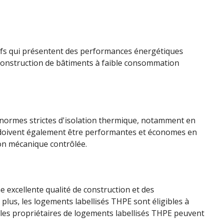
eufs qui présentent des performances énergétiques
 construction de bâtiments à faible consommation
es normes strictes d'isolation thermique, notamment en
ire doivent également être performantes et économes en
ion mécanique contrôlée.
 excellente qualité de construction et des
plus, les logements labellisés THPE sont éligibles à
, les propriétaires de logements labellisés THPE peuvent