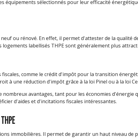
es équipements sélectionnés pour leur efficacité énergétiqu
uf ou rénové. En effet, il permet d'attester de la qualité de
les logements labellisés THPE sont généralement plus attracti
s fiscales, comme le crédit d'impôt pour la transition énergét
t à une réduction d'impôt grâce à la loi Pinel ou à la loi C
e nombreux avantages, tant pour les économies d'énergie que
cier d'aides et d'incitations fiscales intéressantes.
 THPE
tions immobilières. Il permet de garantir un haut niveau d