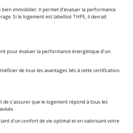
 bien immobilier. Il permet d'évaluer la performance
age. Si le logement est labellisé THPE, il devrait
iment pour évaluer la performance énergétique d'un
ficier de tous les avantages liés à cette certification.
 et de s'assurer que le logement répond à tous les
avisés.
ant d'un confort de vie optimal et en valorisant votre