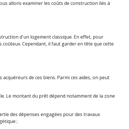
us allons examiner les coûts de construction liés à
truction d'un logement classique. En effet, pour
s coûteux. Cependant, il faut garder en tête que cette
s acquéreurs de ces biens. Parmi ces aides, on peut
ipale. Le montant du prêt dépend notamment de la zone
 partie des dépenses engagées pour des travaux
étique ;