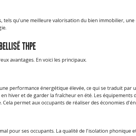
, tels qu'une meilleure valorisation du bien immobilier, un
ie.
BELLISÉ THPE
x avantages. En voici les principaux.
 une performance énergétique élevée, ce qui se traduit par 
r en hiver et de garder la fraîcheur en été. Les équipements 
e. Cela permet aux occupants de réaliser des économies d'éne
mal pour ses occupants. La qualité de l'isolation phonique e