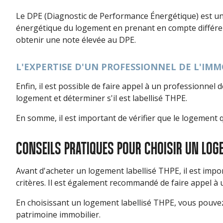
Le DPE (Diagnostic de Performance Énergétique) est un d
énergétique du logement en prenant en compte différents c
obtenir une note élevée au DPE.
L'EXPERTISE D'UN PROFESSIONNEL DE L'IMM
Enfin, il est possible de faire appel à un professionne
logement et déterminer s'il est labellisé THPE.
En somme, il est important de vérifier que le logement q
CONSEILS PRATIQUES POUR CHOISIR UN LOG
Avant d'acheter un logement labellisé THPE, il est impor
critères. Il est également recommandé de faire appel à u
En choisissant un logement labellisé THPE, vous pouvez 
patrimoine immobilier.