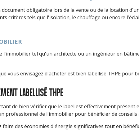
ocument obligatoire lors de la vente ou de la location d'un
ritères tels que l'isolation, le chauffage ou encore l'éclair
OBILIER
l de l'immobilier tel qu'un architecte ou un ingénieur en bât
ue vous envisagez d'acheter est bien labellisé THPE pour béné
EMENT LABELLISÉ THPE
tant de bien vérifier que le label est effectivement présent
n professionnel de l'immobilier pour bénéficier de conseils 
faire des économies d'énergie significatives tout en bénéfici