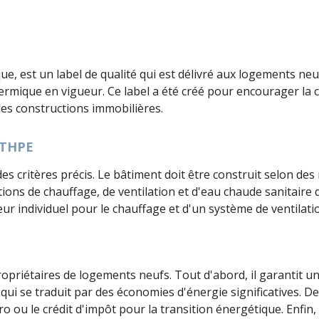
e, est un label de qualité qui est délivré aux logements n
ermique en vigueur. Ce label a été créé pour encourager la
des constructions immobilières.
 THPE
des critères précis. Le bâtiment doit être construit selon d
lations de chauffage, de ventilation et d'eau chaude sanita
eur individuel pour le chauffage et d'un système de ventilat
riétaires de logements neufs. Tout d'abord, il garantit une
i se traduit par des économies d'énergie significatives. De 
ro ou le crédit d'impôt pour la transition énergétique. Enfin