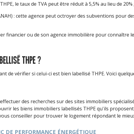
THPE, le taux de TVA peut être réduit à 5,5% au lieu de 20% 
(ANAH) : cette agence peut octroyer des subventions pour de
ler financier ou de son agence immobilière pour connaître le
ELLISÉ THPE ?
t de vérifier si celui-ci est bien labellisé THPE. Voici quelqu
fectuer des recherches sur des sites immobiliers spécialisé
uvrir les biens immobiliers labellisés THPE qu'ils proposen
us conseiller pour trouver le logement répondant le mieux
IC DE PERFORMANCE ÉNERGÉTIQUE