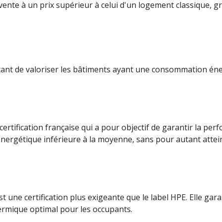
a vente à un prix supérieur à celui d'un logement classique, 
tant de valoriser les bâtiments ayant une consommation énerg
rtification française qui a pour objectif de garantir la pe
nergétique inférieure à la moyenne, sans pour autant attei
 une certification plus exigeante que le label HPE. Elle ga
thermique optimal pour les occupants.