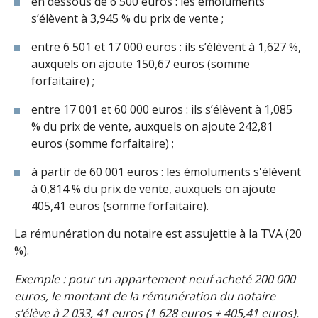
en dessous de 6 500 euros : les émoluments
s’élèvent à 3,945 % du prix de vente ;
entre 6 501 et 17 000 euros : ils s’élèvent à 1,627 %,
auxquels on ajoute 150,67 euros (somme
forfaitaire) ;
entre 17 001 et 60 000 euros : ils s’élèvent à 1,085
% du prix de vente, auxquels on ajoute 242,81
euros (somme forfaitaire) ;
à partir de 60 001 euros : les émoluments s'élèvent
à 0,814 % du prix de vente, auxquels on ajoute
405,41 euros (somme forfaitaire).
La rémunération du notaire est assujettie à la TVA (20
%).
Exemple : pour un appartement neuf acheté 200 000
euros, le montant de la rémunération du notaire
s’élève à 2 033, 41 euros (1 628 euros + 405,41 euros).