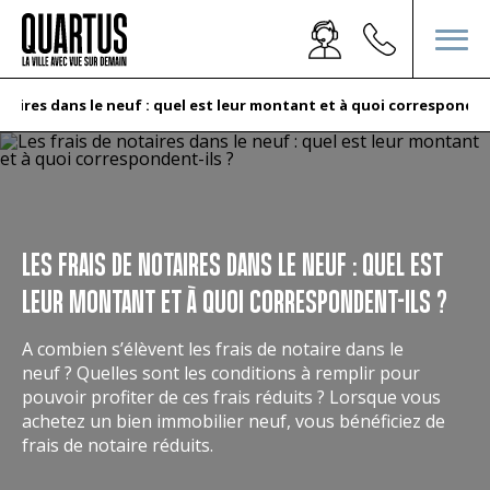
otaires dans le neuf : quel est leur montant et à quoi corresponden
LES FRAIS DE NOTAIRES DANS LE NEUF : QUEL EST
LEUR MONTANT ET À QUOI CORRESPONDENT-ILS ?
A combien s’élèvent les frais de notaire dans le
neuf ? Quelles sont les conditions à remplir pour
pouvoir profiter de ces frais réduits ? Lorsque vous
achetez un bien immobilier neuf, vous bénéficiez de
frais de notaire réduits.