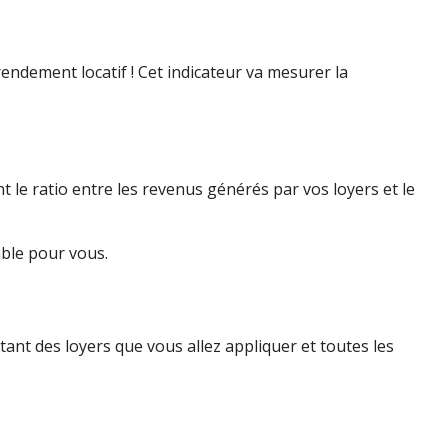
 rendement locatif ! Cet indicateur va mesurer la
 le ratio entre les revenus générés par vos loyers et le
able pour vous.
ntant des loyers que vous allez appliquer et toutes les