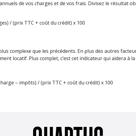
 annuels de vos charges et de vos frais. Divisez le résultat 
es) / (prix TTC + coût du crédit) x 100
 plus complexe que les précédents. En plus des autres facteur
ment locatif. Plus complet, c’est cet indicateur qui aidera à la
charge – impôts) / (prix TTC + coût du crédit) x 100