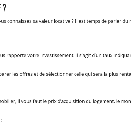
 ?
vous connaissez sa valeur locative ? Il est temps de parler du
 rapporte votre investissement. Il s’agit d’un taux indiquant
arer les offres et de sélectionner celle qui sera la plus rent
bilier, il vous faut le prix d’acquisition du logement, le mo
 :