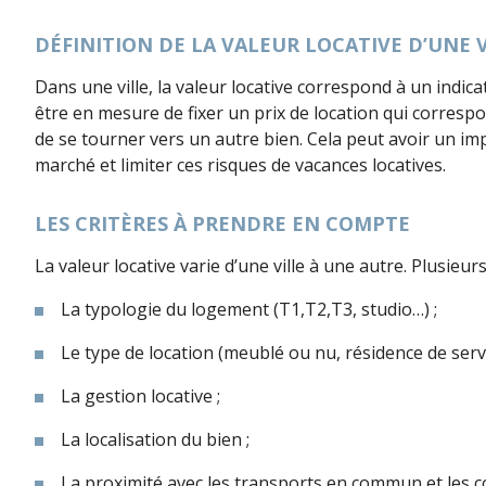
DÉFINITION DE LA VALEUR LOCATIVE D’UNE 
Dans une ville, la valeur locative correspond à un indica
être en mesure de fixer un prix de location qui correspond
de se tourner vers un autre bien. Cela peut avoir un impa
marché et limiter ces risques de vacances locatives.
LES CRITÈRES À PRENDRE EN COMPTE
La valeur locative varie d’une ville à une autre. Plusieur
La typologie du logement (T1,T2,T3, studio…) ;
Le type de location (meublé ou nu, résidence de servi
La gestion locative ;
La localisation du bien ;
La proximité avec les transports en commun et les 