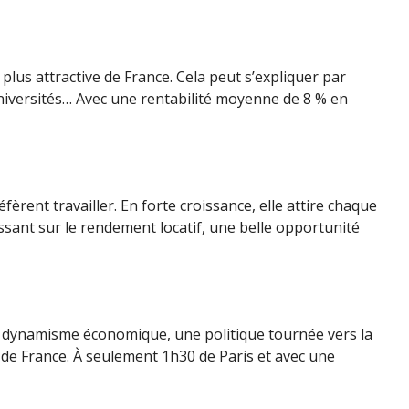
 plus attractive de France. Cela peut s’expliquer par
universités… Avec une rentabilité moyenne de 8 % en
éfèrent travailler. En forte croissance, elle attire chaque
ssant sur le rendement locatif, une belle opportunité
n dynamisme économique, une politique tournée vers la
nte de France. À seulement 1h30 de Paris et avec une