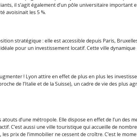
ts, il s’agit également d’un pôle universitaire important en
té avoisinait les 5 %.
tion stratégique : elle est accessible depuis Paris, Bruxelles
t idéale pour un investissement locatif. Cette ville dynamique
augmenter ! Lyon attire en effet de plus en plus les investis
 de l’Italie et de la Suisse), un cadre de vie des plus agréa
 atouts d’une métropole. Elle dispose en effet de l’un des m
ctif. C’est aussi une ville touristique qui accueille de nombr
 les prix de l’immobilier ne cessent de croître. C’est le momen