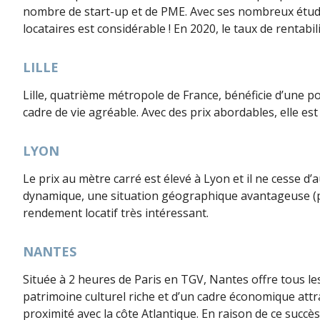
nombre de start-up et de PME. Avec ses nombreux étudian
locataires est considérable ! En 2020, le taux de rentabili
LILLE
Lille, quatrième métropole de France, bénéficie d’une posi
cadre de vie agréable. Avec des prix abordables, elle es
LYON
Le prix au mètre carré est élevé à Lyon et il ne cesse d’
dynamique, une situation géographique avantageuse (proche
rendement locatif très intéressant.
NANTES
Située à 2 heures de Paris en TGV, Nantes offre tous les
patrimoine culturel riche et d’un cadre économique attra
proximité avec la côte Atlantique. En raison de ce succès,