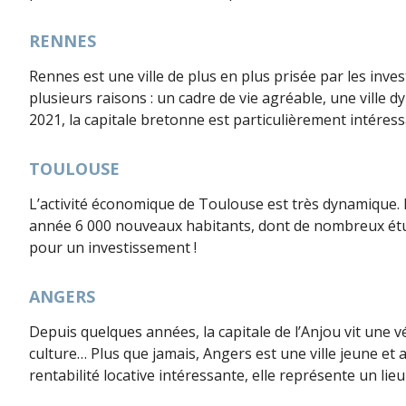
RENNES
Rennes est une ville de plus en plus prisée par les inves
plusieurs raisons : un cadre de vie agréable, une vill
2021, la capitale bretonne est particulièrement intéress
TOULOUSE
L’activité économique de Toulouse est très dynamique. D’ai
année 6 000 nouveaux habitants, dont de nombreux étudia
pour un investissement !
ANGERS
Depuis quelques années, la capitale de l’Anjou vit un
culture… Plus que jamais, Angers est une ville jeune et at
rentabilité locative intéressante, elle représente un lie