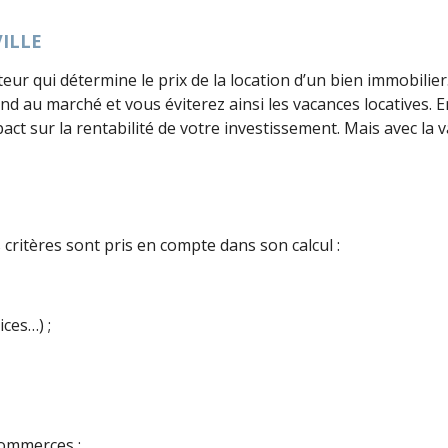
VILLE
teur qui détermine le prix de la location d’un bien immobilier
 au marché et vous éviterez ainsi les vacances locatives. En e
ct sur la rentabilité de votre investissement. Mais avec la va
s critères sont pris en compte dans son calcul :
ces…) ;
commerces ;