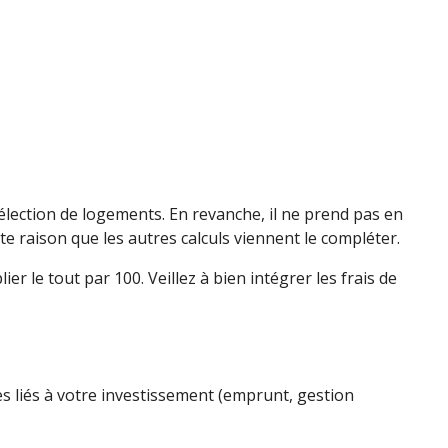
 sélection de logements. En revanche, il ne prend pas en
tte raison que les autres calculs viennent le compléter.
lier le tout par 100. Veillez à bien intégrer les frais de
es liés à votre investissement (emprunt, gestion