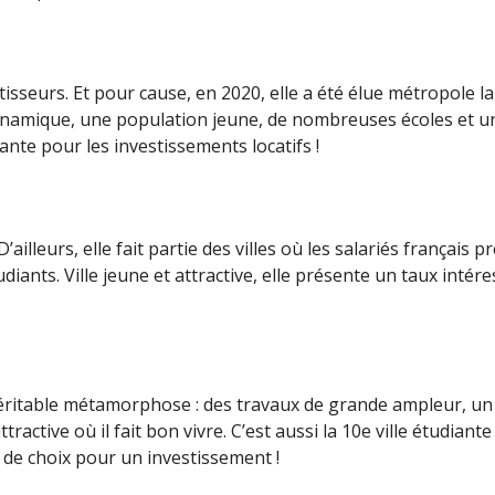
tisseurs. Et pour cause, en 2020, elle a été élue métropole la
e dynamique, une population jeune, de nombreuses écoles et 
ante pour les investissements locatifs !
lleurs, elle fait partie des villes où les salariés français pr
nts. Ville jeune et attractive, elle présente un taux intére
e véritable métamorphose : des travaux de grande ampleur, u
tractive où il fait bon vivre. C’est aussi la 10e ville étudia
u de choix pour un investissement !