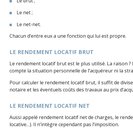
Le brut ;
Le net ;
Le net-net.
Chacun d’entre eux a une fonction qui lui est propre.
LE RENDEMENT LOCATIF BRUT
Le rendement locatif brut est le plus utilisé. La raison
compte la situation personnelle de l’acquéreur ni la stra
Pour calculer le rendement locatif brut, il suffit de divise
notaire et les éventuels coûts des travaux au prix d’acqu
LE RENDEMENT LOCATIF NET
Aussi appelé rendement locatif net de charges, le rende
locative…). Il n’intègre cependant pas l’imposition.