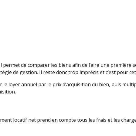
 ? Il permet de comparer les biens afin de faire une première
tégie de gestion. Il reste donc trop imprécis et c’est pour ce
r le loyer annuel par le prix d’acquisition du bien, puis multip
isition.
ment locatif net prend en compte tous les frais et les charg