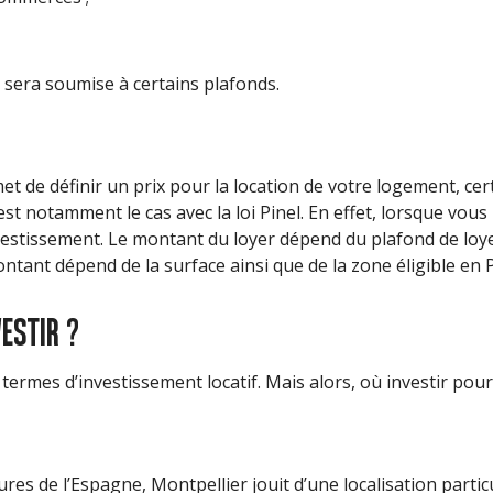
ive sera soumise à certains plafonds.
t de définir un prix pour la location de votre logement, cert
est notamment le cas avec la loi Pinel. En effet, lorsque vous
investissement. Le montant du loyer dépend du plafond de lo
ntant dépend de la surface ainsi que de la zone éligible en P
VESTIR ?
termes d’investissement locatif. Mais alors, où investir pour 
res de l’Espagne, Montpellier jouit d’une localisation partic