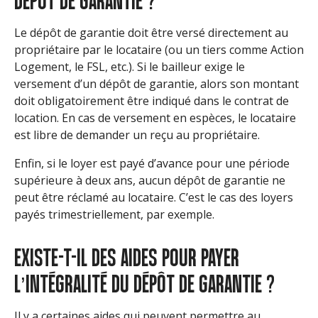
DÉPÔT DE GARANTIE ?
Le dépôt de garantie doit être versé directement au
propriétaire par le locataire (ou un tiers comme Action
Logement, le FSL, etc.). Si le bailleur exige le
versement d’un dépôt de garantie, alors son montant
doit obligatoirement être indiqué dans le contrat de
location. En cas de versement en espèces, le locataire
est libre de demander un reçu au propriétaire.
Enfin, si le loyer est payé d’avance pour une période
supérieure à deux ans, aucun dépôt de garantie ne
peut être réclamé au locataire. C’est le cas des loyers
payés trimestriellement, par exemple.
EXISTE-T-IL DES AIDES POUR PAYER
L’INTÉGRALITÉ DU DÉPÔT DE GARANTIE ?
Il y a certaines aides qui peuvent permettre au