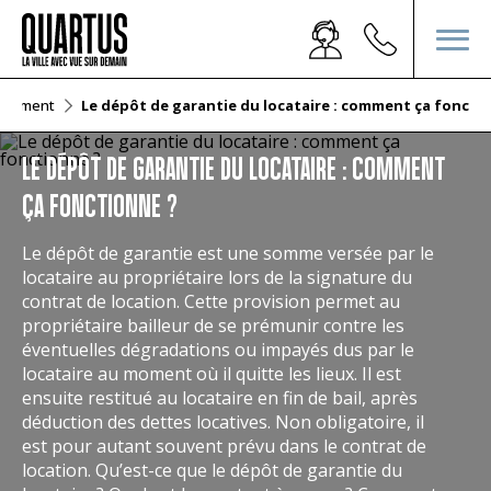
issement
Le dépôt de garantie du locataire : comment ça foncti
LE DÉPÔT DE GARANTIE DU LOCATAIRE : COMMENT
ÇA FONCTIONNE ?
Le dépôt de garantie est une somme versée par le
locataire au propriétaire lors de la signature du
contrat de location. Cette provision permet au
propriétaire bailleur de se prémunir contre les
éventuelles dégradations ou impayés dus par le
locataire au moment où il quitte les lieux. Il est
ensuite restitué au locataire en fin de bail, après
déduction des dettes locatives. Non obligatoire, il
est pour autant souvent prévu dans le contrat de
location. Qu’est-ce que le dépôt de garantie du