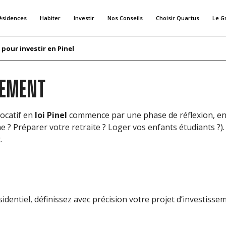
ésidences
Habiter
Investir
Nos Conseils
Choisir Quartus
Le G
 pour investir en Pinel
SSEMENT
ocatif en
loi Pinel
commence par une phase de réflexion, en pa
ne ? Préparer votre retraite ? Loger vos enfants étudiants ?)
.
tiel, définissez avec précision votre projet d’investissement