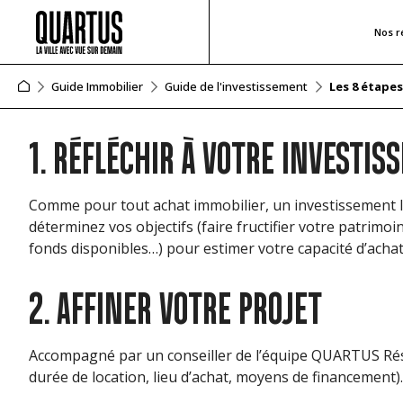
Nos r
Guide Immobilier
Guide de l'investissement
Les 8 étapes
1. RÉFLÉCHIR À VOTRE INVESTI
Comme pour tout achat immobilier, un investissement l
déterminez vos objectifs (faire fructifier votre patrimoi
fonds disponibles…) pour estimer votre capacité d’achat
2. AFFINER VOTRE PROJET
Accompagné par un conseiller de l’équipe QUARTUS Résiden
durée de location, lieu d’achat, moyens de financement).