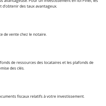
us avantageuse. Pour un investissement en loi Pinel, les
t d’obtenir des taux avantageux.
e de vente chez le notaire.
fonds de ressources des locataires et les plafonds de
emise des clés.
ocuments fiscaux relatifs à votre investissement.