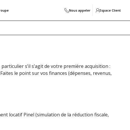
roupe
Nous appeler
Espace Client
rticulier s’il s’agit de votre première acquisition :
. Faites le point sur vos finances (dépenses, revenus,
 locatif Pinel (simulation de la réduction fiscale,