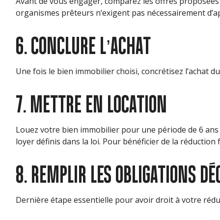
Avant de vous engager, comparez les offres proposées pa
organismes prêteurs n’exigent pas nécessairement d’ap
6. CONCLURE L’ACHAT
Une fois le bien immobilier choisi, concrétisez l’achat 
7. METTRE EN LOCATION
Louez votre bien immobilier pour une période de 6 ans 
loyer définis dans la loi. Pour bénéficier de la réduction
8. REMPLIR LES OBLIGATIONS DÉ
Dernière étape essentielle pour avoir droit à votre rédu