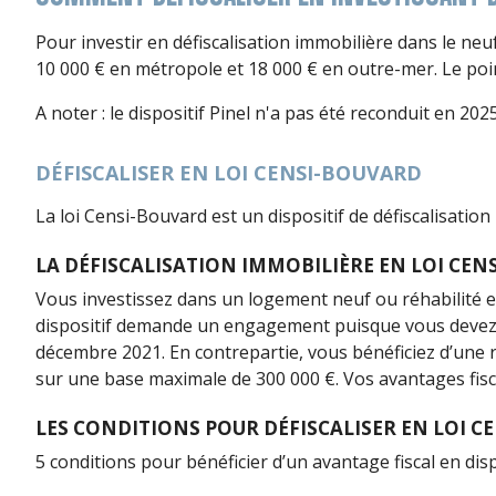
Pour investir en défiscalisation immobilière dans le neuf
10 000 € en métropole et 18 000 € en outre-mer. Le poi
A noter : le dispositif Pinel n'a pas été reconduit en 2025
DÉFISCALISER EN LOI CENSI-BOUVARD
La loi Censi-Bouvard est un dispositif de défiscalisatio
LA DÉFISCALISATION IMMOBILIÈRE EN LOI CENS
Vous investissez dans un logement neuf ou réhabilité e
dispositif demande un engagement puisque vous devez l
décembre 2021. En contrepartie, vous bénéficiez d’une r
sur une base maximale de 300 000 €. Vos avantages fiscau
LES CONDITIONS POUR DÉFISCALISER EN LOI C
5 conditions pour bénéficier d’un avantage fiscal en dis