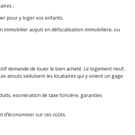
ires ;
er pour y loger vos enfants.
n immobilier acquis en défiscalisation immobilière, ou
ositif demande de louer le bien acheté. Le logement neuf,
es atouts séduisent les locataires qui y voient un gage
duits, exonération de taxe foncière, garanties
et d’économiser sur ces coûts.