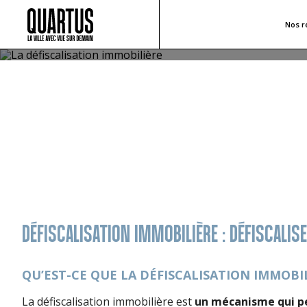
Nos r
LA DÉFISCALISATION IMMOBILIÈR
Investir dans l’immobilier peut vous permettre de dimi
défiscalisation immobilière.
DÉFISCALISATION IMMOBILIÈRE : DÉFISCALIS
QU’EST-CE QUE LA DÉFISCALISATION IMMOBIL
La défiscalisation immobilière est
un mécanisme qui p