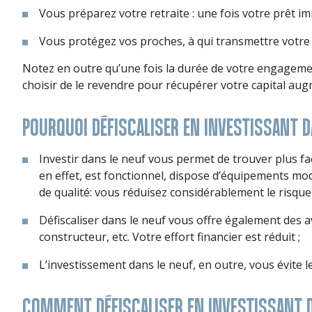
Vous préparez votre retraite : une fois votre prêt
Vous protégez vos proches, à qui transmettre votre 
Notez en outre qu’une fois la durée de votre engagement
choisir de le revendre pour récupérer votre capital aug
POURQUOI DÉFISCALISER EN INVESTISSANT D
Investir dans le neuf vous permet de trouver plus fac
en effet, est fonctionnel, dispose d’équipements mod
de qualité: vous réduisez considérablement le risque 
Défiscaliser dans le neuf vous offre également des a
constructeur, etc. Votre effort financier est réduit ;
L’investissement dans le neuf, en outre, vous évite 
COMMENT DÉFISCALISER EN INVESTISSANT D