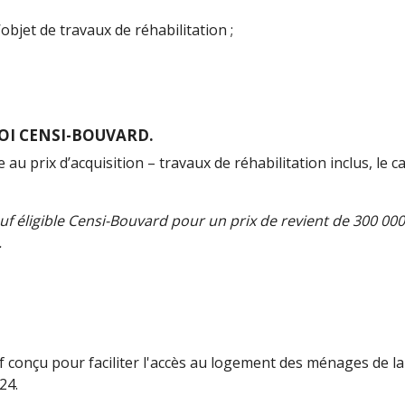
bjet de travaux de réhabilitation ;
OI CENSI-BOUVARD.
u prix d’acquisition – travaux de réhabilitation inclus, le ca
uf éligible Censi-Bouvard pour un prix de revient de 300 00
.
if conçu pour faciliter l'accès au logement des ménages de 
24.