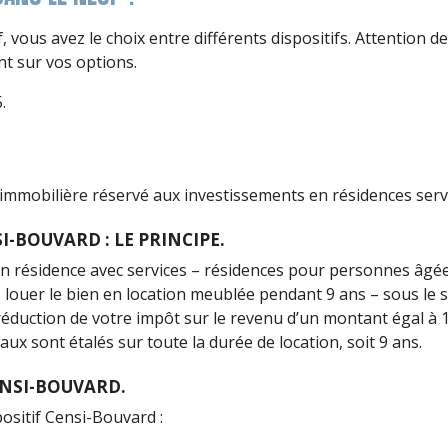
, vous avez le choix entre différents dispositifs. Attention d
nt sur vos options.
.
n immobilière réservé aux investissements en résidences serv
I-BOUVARD : LE PRINCIPE.
n résidence avec services – résidences pour personnes âgée
ouer le bien en location meublée pendant 9 ans – sous le s
éduction de votre impôt sur le revenu d’un montant égal à 11
x sont étalés sur toute la durée de location, soit 9 ans.
ENSI-BOUVARD.
positif Censi-Bouvard :