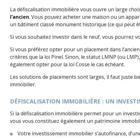
La défiscalisation immobilière vous ouvre un large choi
l’ancien
. Vous pouvez acheter une maison ou un apparte
un bâtiment classé monument historique (ce qui peut êtr
Si vous souhaitez investir dans le neuf, vous pourrez vou
Si vous préférez opter pour un placement dans l’ancien
critères que la loi Pinel. Sinon, le statut LMNP (ou LMP
également opter pour la loi Cosse le cas échéant.
Les solutions de placements sont larges, il faut juste b
immobilier.
DÉFISCALISATION IMMOBILIÈRE : UN INVES
Si la défiscalisation immobilière permet pour un investis
vous vous constituez également un patrimoine immobilier
Votre investissement immobilier s’autofinance, d’une