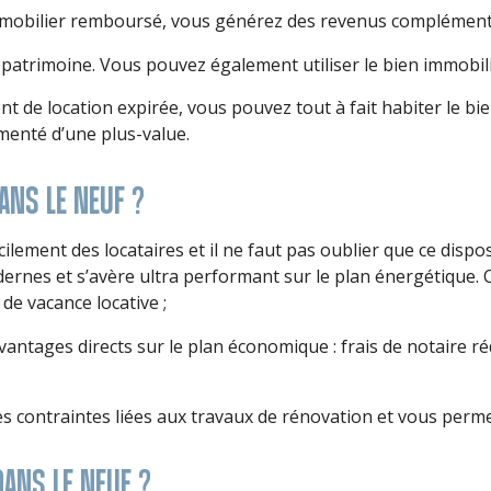
 immobilier remboursé, vous générez des revenus complémenta
patrimoine. Vous pouvez également utiliser le bien immobili
 de location expirée, vous pouvez tout à fait habiter le bie
menté d’une plus-value.
ANS LE NEUF ?
ilement des locataires et il ne faut pas oublier que ce disp
ernes et s’avère ultra performant sur le plan énergétique. C
de vacance locative ;
vantages directs sur le plan économique : frais de notaire ré
les contraintes liées aux travaux de rénovation et vous perm
ANS LE NEUF ?