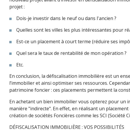
projet :
Dois-je investir dans le neuf ou dans l'ancien ?
Quelles sont les villes les plus intéressantes pour r
Est-ce un placement à court terme (réduire ses impô
Quel sera le taux de rentabilité de mon opération ?
Etc.
En conclusion, la défiscalisation immobilière est un en
l’immobilier et ainsi optimiser ses ressources. Cependa
patrimoine foncier : ces placements permettent la const
En achetant un bien immobilier vous opterez pour un inve
manière "indirecte". En effet, en réalisant un placement
création de sociétés Foncières comme les SCI (Société Ci
DÉFISCALISATION IMMOBILIÈRE : VOS POSSIBILITÉS