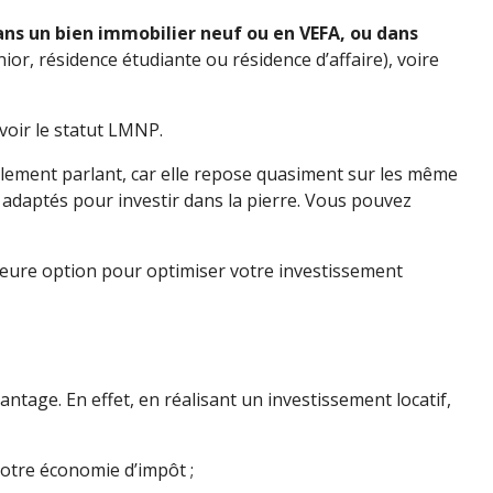
ans un bien immobilier neuf ou en VEFA, ou dans
r, résidence étudiante ou résidence d’affaire), voire
 voir le statut LMNP.
alement parlant, car elle repose quasiment sur les même
x adaptés pour investir dans la pierre. Vous pouvez
illeure option pour optimiser votre investissement
antage. En effet, en réalisant un investissement locatif,
votre économie d’impôt ;