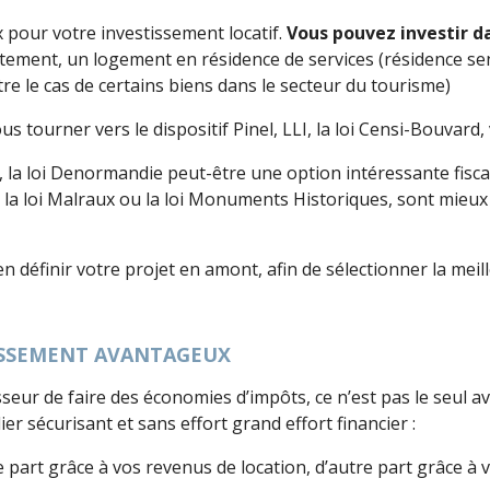
x pour votre investissement locatif.
Vous pouvez investir d
ment, un logement en résidence de services (résidence senio
e le cas de certains biens dans le secteur du tourisme)
s tourner vers le dispositif Pinel, LLI, la loi Censi-Bouvard,
, la loi Denormandie peut-être une option intéressante fisc
), la loi Malraux ou la loi Monuments Historiques, sont mieu
ien définir votre projet en amont, afin de sélectionner la me
TISSEMENT AVANTAGEUX
seur de faire des économies d’impôts, ce n’est pas le seul av
 sécurisant et sans effort grand effort financier :
 part grâce à vos revenus de location, d’autre part grâce à 