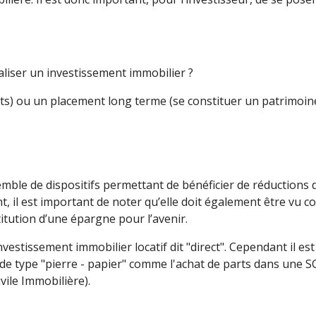
éaliser un investissement immobilier ?
ts) ou un placement long terme (se constituer un patrimoine
semble de dispositifs permettant de bénéficier de réductions
nt, il est important de noter qu’elle doit également être vu
itution d’une épargne pour l’avenir.
stissement immobilier locatif dit "direct". Cependant il est
 de type "pierre - papier" comme l'achat de parts dans une SC
vile Immobilière).