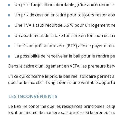
Un prix d’acquisition abordable grâce aux économies
Un prix de cession encadré pour toujours rester acc
Une TVA à taux réduit de 5,5 % pour un logement n
Un abattement de la taxe foncière en fonction de l
L’accès au prêt à taux zéro (PTZ) afin de payer moin
La possibilité de renouveler le bail pour le rendre pe
Dans le cadre d’un logement en VEFA, les preneurs béné
En ce qui concerne le prix, le bail réel solidaire perme
que sur le marché. Il s’agit donc d’une véritable opportun
LES INCONVÉNIENTS
Le BRS ne concerne que les résidences principales, ce q
location, même de manière saisonnière. Si le preneur ne 