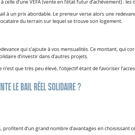
à celle d’une VEFA (vente en l’état futur d’achèvement) : les
ail à un prix abordable. Le preneur verse alors une redevanc
 locataire du terrain sur lequel se trouve son logement.
devance qui s’ajoute à vos mensualités. Ce montant, qui corr
idaire d’investir dans d’autres projets.
n’est que très peu élevé, l’objectif étant de favoriser l’acc
E LE BAIL RÉEL SOLIDAIRE ?
, profitent d’un grand nombre d’avantages en choisissant ce 