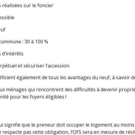
 réalisées sur le foncier
essible
euf
a commune : 30 à 100 %
s d’intérêts
rpétuel et sécuriser l’accession.
ficient également de tous les avantages du neuf, à savoir 
t aux ménages qui rencontrent des difficultés à devenir prop
ité pour les foyers éligibles !
ui signifie que le preneur doit occuper le logement au moins
respecte pas cette obligation, l’OFS sera en mesure de résilie