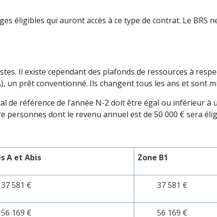
ages éligibles qui auront accès à ce type de contrat. Le BRS 
tes. Il existe cependant des plafonds de ressources à respe
, un prêt conventionné. Ils changent tous les ans et sont mi
iscal de référence de l’année N-2 doit être égal ou inférieur 
e personnes dont le revenu annuel est de 50 000 € sera éligi
s A et Abis
Zone B1
37 581 €
37 581 €
56 169 €
56 169 €