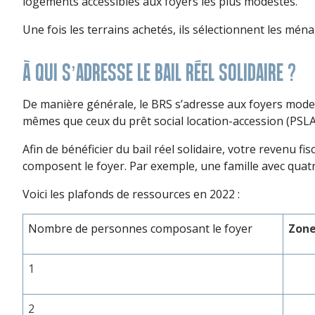
logements accessibles aux foyers les plus modestes.
Une fois les terrains achetés, ils sélectionnent les mén
À QUI S’ADRESSE LE BAIL RÉEL SOLIDAIRE ?
De manière générale, le BRS s’adresse aux foyers modes
mêmes que ceux du prêt social location-accession (PSLA)
Afin de bénéficier du bail réel solidaire, votre revenu f
composent le foyer. Par exemple, une famille avec quatr
Voici les plafonds de ressources en 2022 :
Nombre de personnes composant le foyer
Zone
1
2