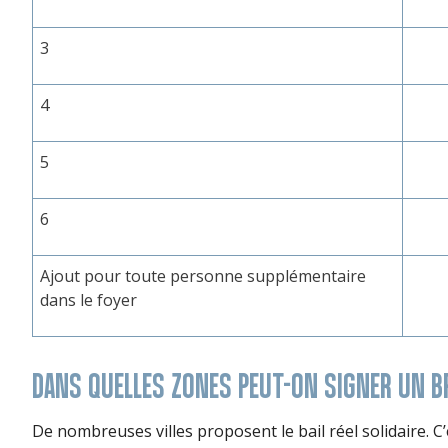
3
4
5
6
Ajout pour toute personne supplémentaire
dans le foyer
DANS QUELLES ZONES PEUT-ON SIGNER UN B
De nombreuses villes proposent le bail réel solidaire. C