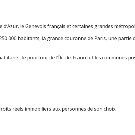
e d’Azur, le Genevois français et certaines grandes métropo
50 000 habitants, la grande couronne de Paris, une partie de
habitants, le pourtour de l’Île-de-France et les communes p
 droits réels immobiliers aux personnes de son choix.