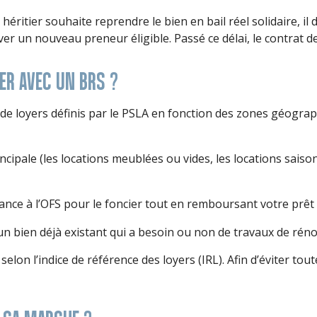
héritier souhaite reprendre le bien en bail réel solidaire, i
uver un nouveau preneur éligible. Passé ce délai, le contrat de 
ER AVEC UN BRS ?
 de loyers définis par le PSLA en fonction des zones géograp
ncipale (les locations meublées ou vides, les locations sais
nce à l’OFS pour le foncier tout en remboursant votre prêt 
un bien déjà existant qui a besoin ou non de travaux de réno
selon l’indice de référence des loyers (IRL). Afin d’éviter t