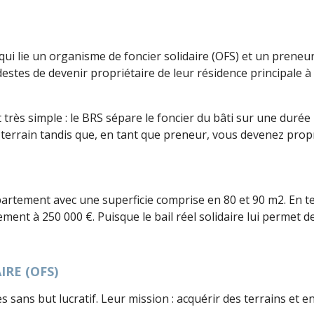
t qui lie un organisme de foncier solidaire (OFS) et un preneu
estes de devenir propriétaire de leur résidence principale à 
très simple : le BRS sépare le foncier du bâti sur une durée 
u terrain tandis que, en tant que preneur, vous devenez prop
partement avec une superficie comprise en 80 et 90 m2. En 
ment à 250 000 €. Puisque le bail réel solidaire lui permet d
IRE (OFS)
sans but lucratif. Leur mission : acquérir des terrains et e