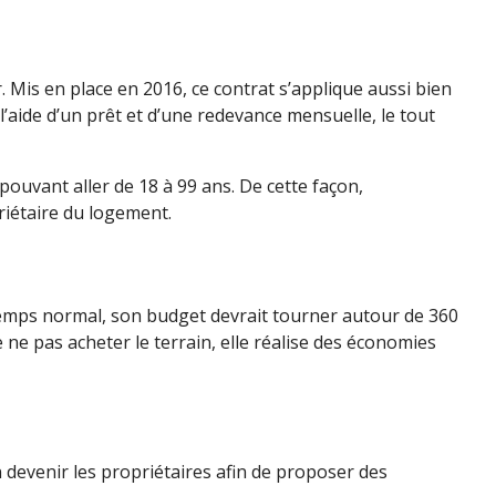
r. Mis en place en 2016, ce contrat s’applique aussi bien
l’aide d’un prêt et d’une redevance mensuelle, le tout
pouvant aller de 18 à 99 ans. De cette façon,
riétaire du logement.
temps normal, son budget devrait tourner autour de 360
e ne pas acheter le terrain, elle réalise des économies
n devenir les propriétaires afin de proposer des