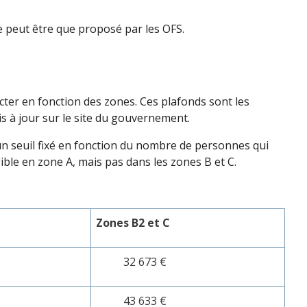
ne peut être que proposé par les OFS.
cter en fonction des zones. Ces plafonds sont les
s à jour sur le site du gouvernement.
à un seuil fixé en fonction du nombre de personnes qui
ble en zone A, mais pas dans les zones B et C.
Zones B2 et C
32 673 €
43 633 €