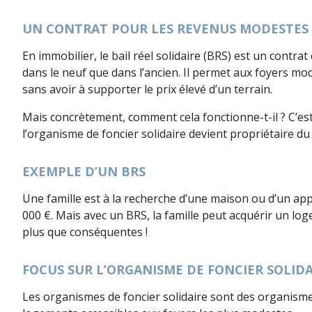
UN CONTRAT POUR LES REVENUS MODESTES
En immobilier, le bail réel solidaire (BRS) est un contra
dans le neuf que dans l’ancien. Il permet aux foyers mod
sans avoir à supporter le prix élevé d’un terrain.
Mais concrètement, comment cela fonctionne-t-il ? C’est 
l’organisme de foncier solidaire devient propriétaire d
EXEMPLE D’UN BRS
Une famille est à la recherche d’une maison ou d’un ap
000 €. Mais avec un BRS, la famille peut acquérir un loge
plus que conséquentes !
FOCUS SUR L’ORGANISME DE FONCIER SOLIDA
Les organismes de foncier solidaire sont des organismes 