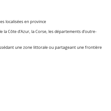
les localisées en province
 la Côte d’Azur, la Corse, les départements d’outre-
ossédant une zone littorale ou partageant une frontière