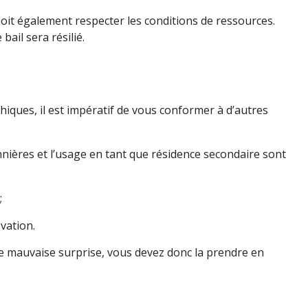
l doit également respecter les conditions de ressources.
bail sera résilié.
hiques, il est impératif de vous conformer à d’autres
onnières et l’usage en tant que résidence secondaire sont
;
vation.
oute mauvaise surprise, vous devez donc la prendre en