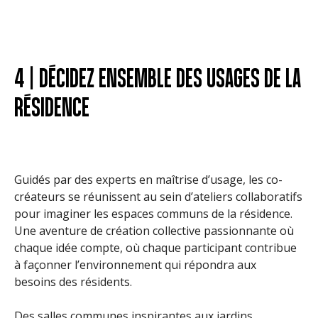
4 | DÉCIDEZ ENSEMBLE DES USAGES DE LA
RÉSIDENCE
Guidés par des experts en maîtrise d’usage, les co-
créateurs se réunissent au sein d’ateliers collaboratifs
pour imaginer les espaces communs de la résidence.
Une aventure de création collective passionnante où
chaque idée compte, où chaque participant contribue
à façonner l’environnement qui répondra aux
besoins des résidents.
Des salles communes inspirantes aux jardins