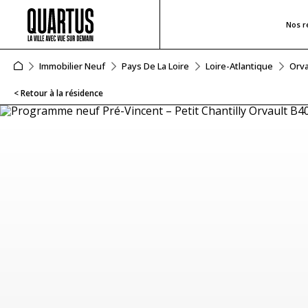
Nos r
Immobilier Neuf
Pays De La Loire
Loire-Atlantique
Orva
< Retour à la résidence