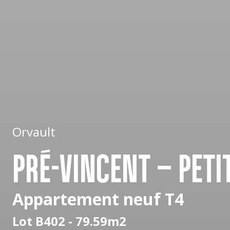
Orvault
PRÉ-VINCENT – PETI
Appartement neuf T4
Lot B402 - 79.59m2