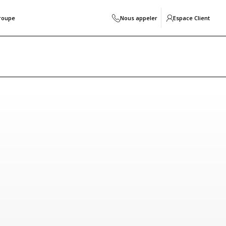
roupe
Nous appeler
Espace Client