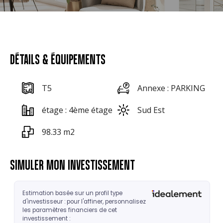
DÉTAILS & ÉQUIPEMENTS
T5
Annexe : PARKING
étage : 4ème étage
Sud Est
98.33 m2
SIMULER MON INVESTISSEMENT