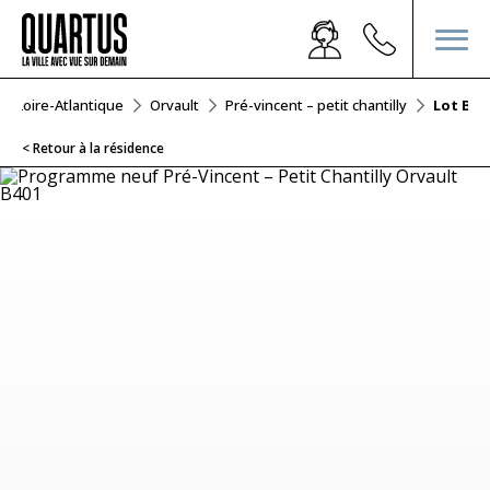
Loire-Atlantique
Orvault
Pré-vincent – petit chantilly
Lot B40
< Retour à la résidence