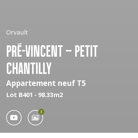
Orvault
PRÉ-VINCENT – PETIT
CHANTILLY
Appartement neuf T5
Lot B401 - 98.33m2
3