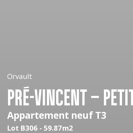
Orvault
PRÉ-VINCENT – PETI
Appartement neuf T3
Lot B306 - 59.87m2