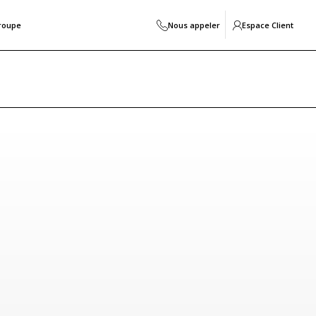
roupe
Nous appeler
Espace Client