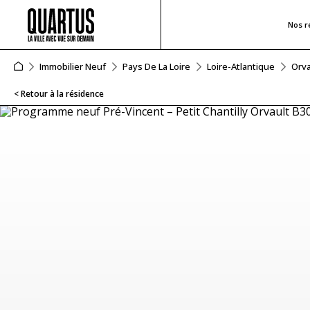
Nos r
Immobilier Neuf
Pays De La Loire
Loire-Atlantique
Orva
< Retour à la résidence