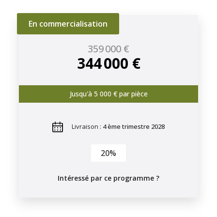
En commercialisation
359 000 €
344 000 €
Jusqu'à 5 000 € par pièce
Livraison :
4 ème trimestre 2028
20%
Intéressé par ce programme ?