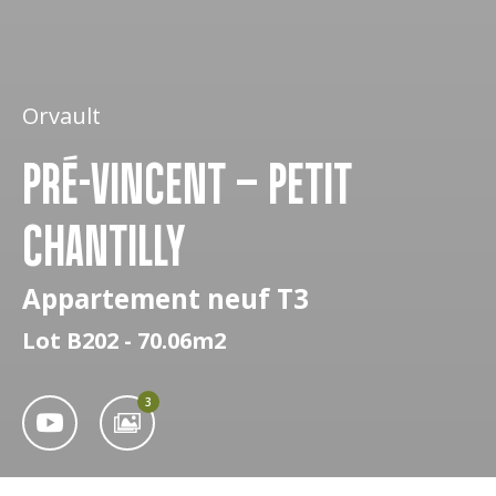
Orvault
PRÉ-VINCENT – PETIT
CHANTILLY
Appartement neuf T3
Lot B202 - 70.06m2
3