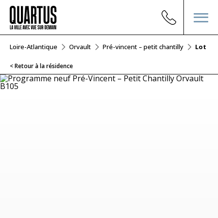
Loire-Atlantique
Orvault
Pré-vincent – petit chantilly
Lot B1
< Retour à la résidence