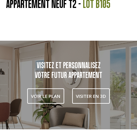
APPARTEMENT NEUF T2 -
LOT B105
VISITEZ ET PERSONNALISEZ
VOTRE FUTUR APPARTEMENT
VOIR LE PLAN
VISITER EN 3D