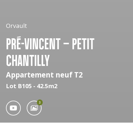
Orvault
PRÉ-VINCENT – PETIT
CHANTILLY
Appartement neuf T2
Lot B105 - 42.5m2
3