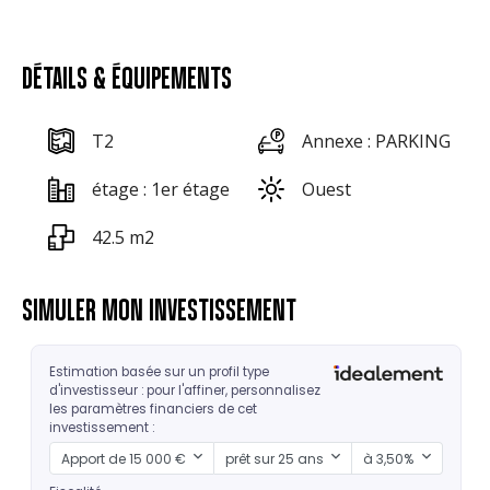
DÉTAILS & ÉQUIPEMENTS
T2
Annexe : PARKING
étage : 1er étage
Ouest
42.5 m2
SIMULER MON INVESTISSEMENT