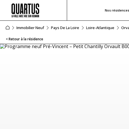
Nos résidence
Immobilier Neuf
Pays De La Loire
Loire-Atlantique
Orva
< Retour à la résidence