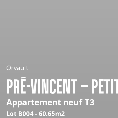
Orvault
PRÉ-VINCENT – PETI
Appartement neuf T3
Lot B004 - 60.65m2