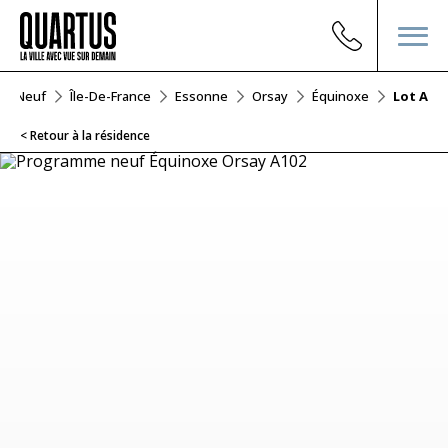
ier Neuf
Île-De-France
Essonne
Orsay
Équinoxe
Lot A10
< Retour à la résidence