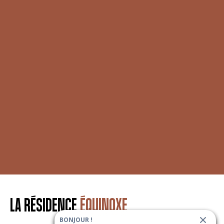
LA RÉSIDENCE
ÉQUINOXE
BONJOUR !