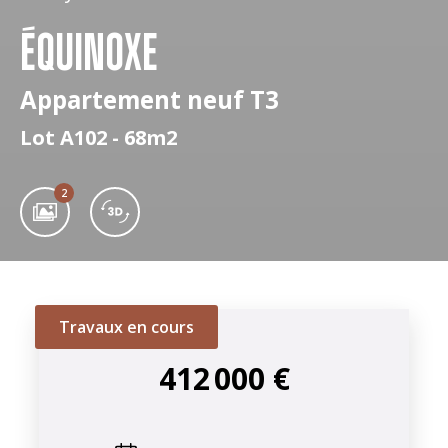
ÉQUINOXE
Appartement neuf T3
Lot A102 - 68m2
2
Travaux en cours
412 000 €