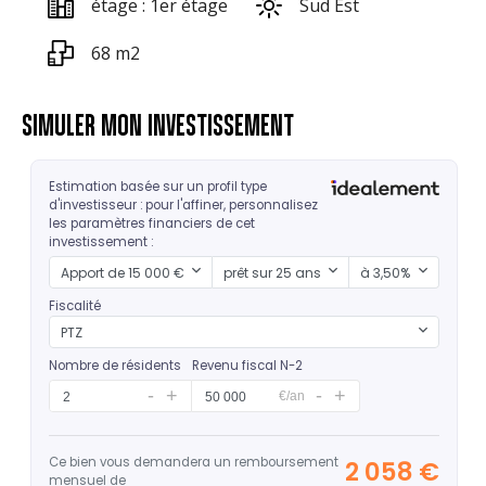
étage : 1er étage
Sud Est
68 m2
SIMULER MON INVESTISSEMENT