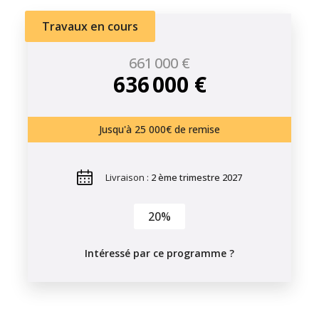
Travaux en cours
661 000 €
636 000 €
Jusqu'à 25 000€ de remise
Livraison :
2 ème trimestre 2027
20%
Intéressé par ce programme ?