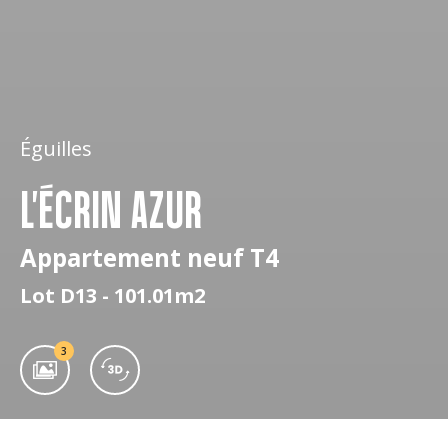
Éguilles
L'ÉCRIN AZUR
Appartement neuf T4
Lot D13 - 101.01m2
3