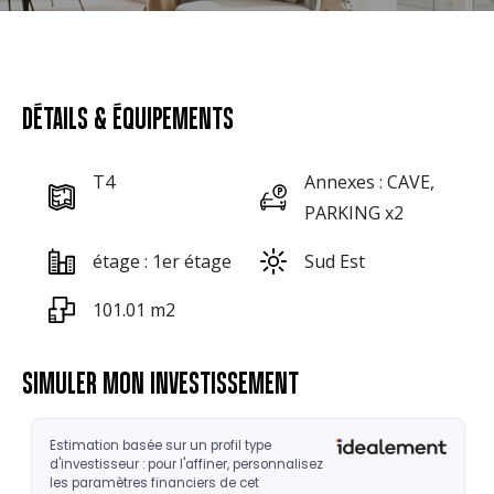
DÉTAILS & ÉQUIPEMENTS
T4
Annexes : CAVE,
PARKING x2
étage : 1er étage
Sud Est
101.01 m2
SIMULER MON INVESTISSEMENT