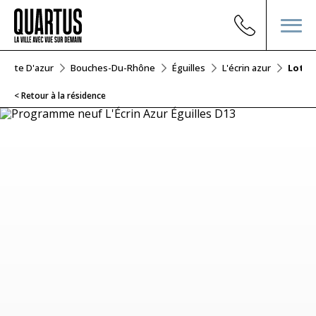
-Côte D'azur
Bouches-Du-Rhône
Éguilles
L'écrin azur
Lot D
< Retour à la résidence