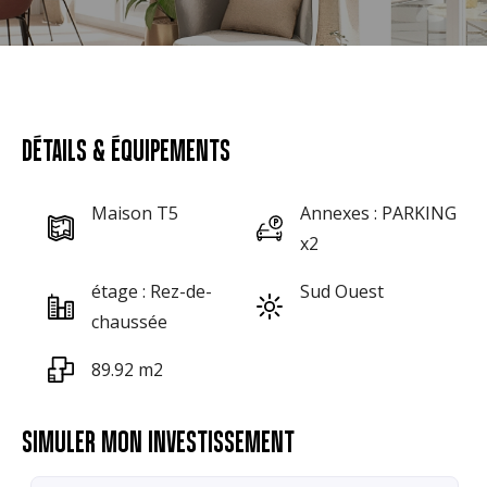
DÉTAILS & ÉQUIPEMENTS
Maison T5
Annexes : PARKING
x2
étage : Rez-de-
Sud Ouest
chaussée
89.92 m2
SIMULER MON INVESTISSEMENT