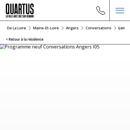
ays De La Loire
Maine-Et-Loire
Angers
Conversations
Lot I0
< Retour à la résidence