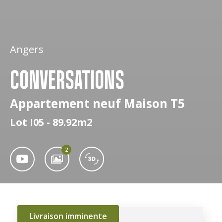
Angers
CONVERSATIONS
Appartement neuf Maison T5
Lot I05 - 89.92m2
2
Livraison imminente