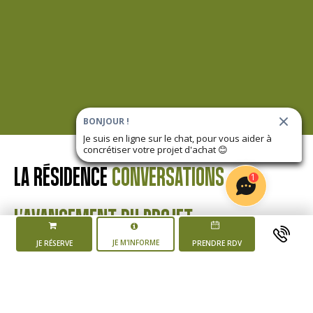
BONJOUR !
Je suis en ligne sur le chat, pour vous aider à
concrétiser votre projet d'achat
😊
LA RÉSIDENCE
CONVERSATIONS
1
L'AVANCEMENT DU PROJET
JE M'INFORME
JE RÉSERVE
PRENDRE RDV