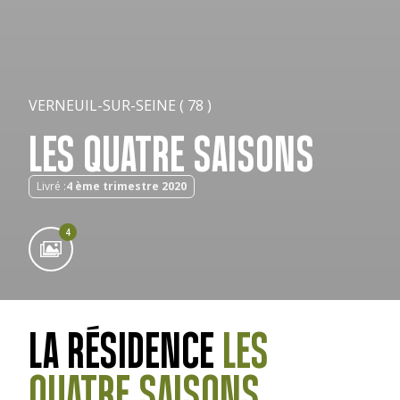
VERNEUIL-SUR-SEINE ( 78 )
LES QUATRE SAISONS
Livré :
4 ème trimestre 2020
4
LA RÉSIDENCE
LES
QUATRE SAISONS