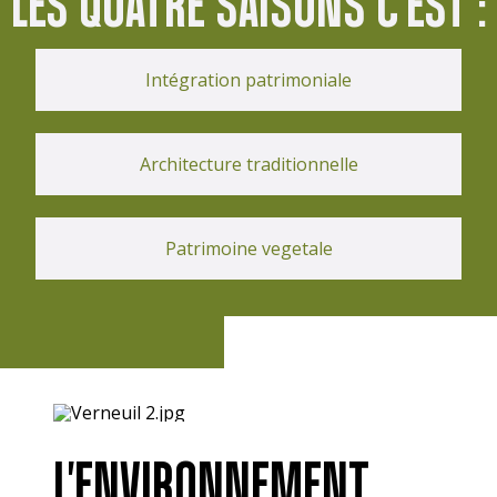
LES QUATRE SAISONS C'EST :
Intégration patrimoniale
Architecture traditionnelle
Patrimoine vegetale
L'ENVIRONNEMENT