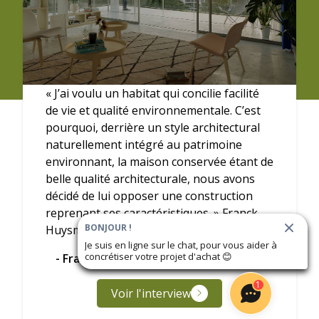
« J’ai voulu un habitat qui concilie facilité
de vie et qualité environnementale. C’est
pourquoi, derrière un style architectural
naturellement intégré au patrimoine
environnant, la maison conservée étant de
belle qualité architecturale, nous avons
décidé de lui opposer une construction
reprenant ses caractéristiques. » Franck
BONJOUR !
Huysmans, Agence H&A Architecture
Je suis en ligne sur le chat, pour vous aider à
concrétiser votre projet d'achat
😊
- Franck Huysmans, H&A Architecture
1
Voir l'interview