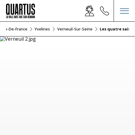
Île-De-France
Yvelines
Verneuil-Sur-Seine
Les quatre saiso