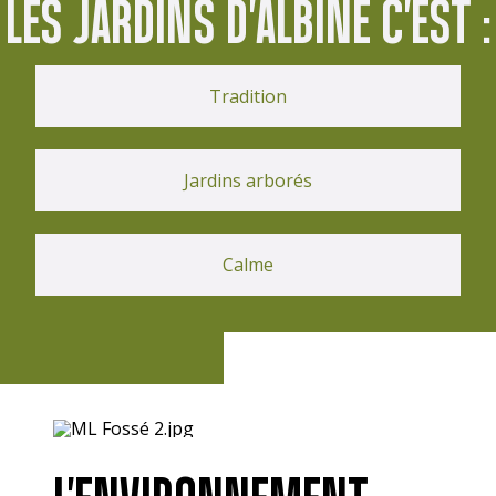
LES JARDINS D'ALBINE C'EST :
Tradition
Jardins arborés
Calme