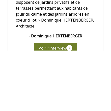
disposent de jardins privatifs et de
terrasses permettant aux habitants de
jouir du calme et des jardins arborés en
coeur d’îlot. » Dominique HERTENBERGER,
Architecte
- Dominique HERTENBERGER
Voir l'interview
DÉCOUVREZ NOS FUTURES RÉSIDENCES EN ÎLE-
DE-FRANCE