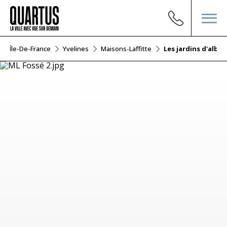
Île-De-France
Yvelines
Maisons-Laffitte
Les jardins d'albin