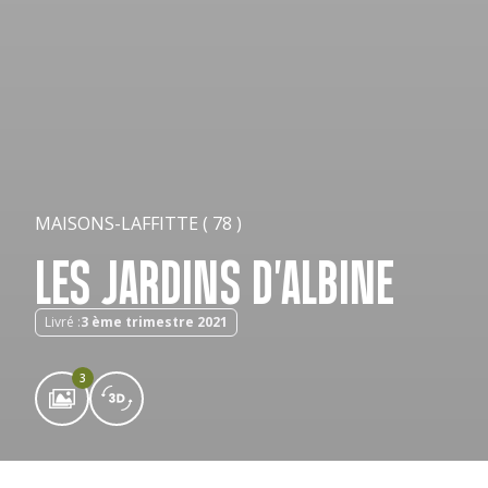
MAISONS-LAFFITTE ( 78 )
LES JARDINS D'ALBINE
Livré :
3 ème trimestre 2021
3