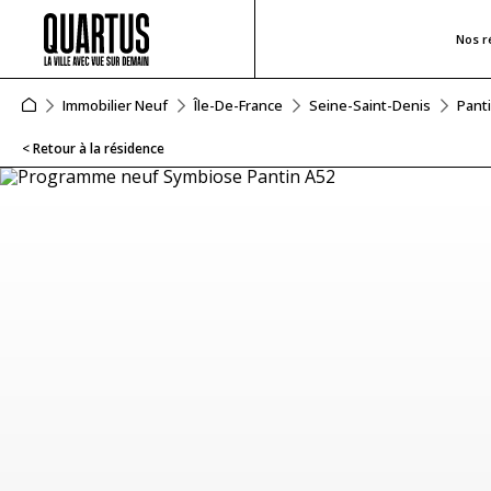
Nos r
Immobilier Neuf
Île-De-France
Seine-Saint-Denis
Pant
< Retour à la résidence