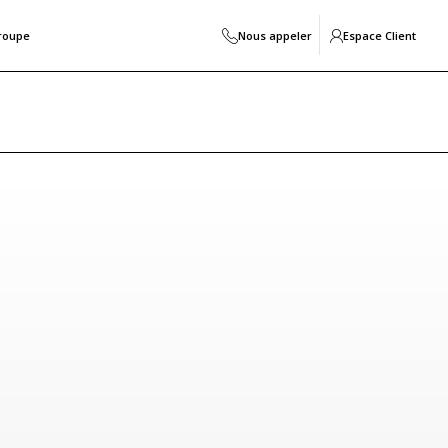
roupe
Nous appeler
Espace Client