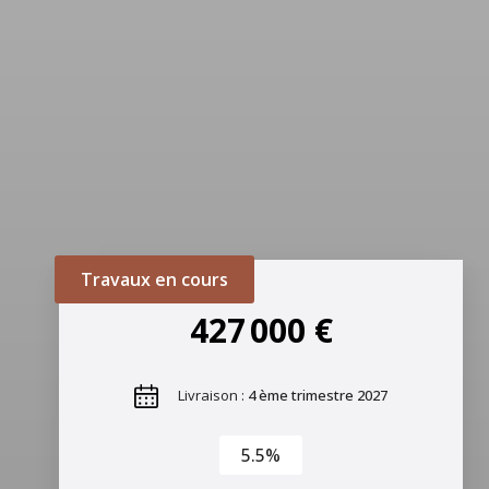
Travaux en cours
427 000 €
Livraison :
4 ème trimestre 2027
5.5%