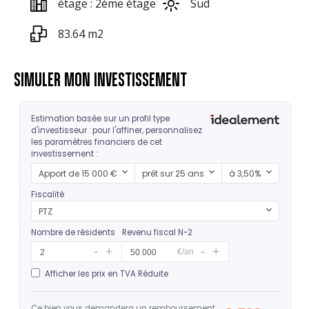
étage : 2ème étage
Sud
83.64 m2
SIMULER MON INVESTISSEMENT