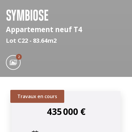
SYMBIOSE
Appartement neuf T4
Lot C22 - 83.64m2
2
Travaux en cours
435 000 €