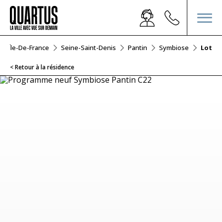
Île-De-France
Seine-Saint-Denis
Pantin
Symbiose
Lot C2
< Retour à la résidence