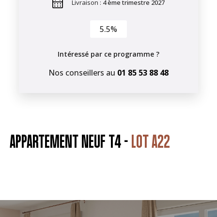
Livraison :
4 ème trimestre 2027
5.5%
Intéressé par ce programme ?
Nos conseillers au
01 85 53 88 48
APPARTEMENT NEUF T4 -
LOT A22