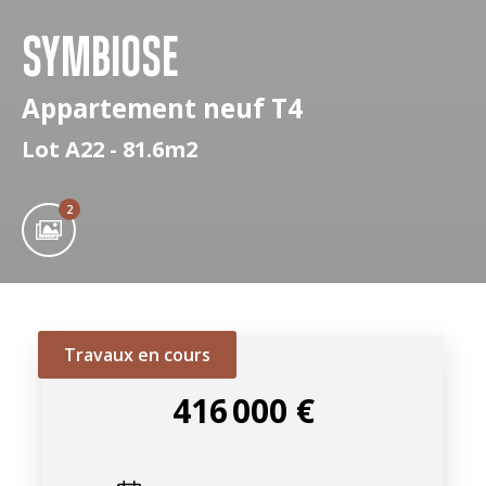
SYMBIOSE
Appartement neuf T4
Lot A22 - 81.6m2
2
Travaux en cours
416 000 €