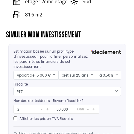
étage : 2ème étage
Sud
81.6 m2
SIMULER MON INVESTISSEMENT