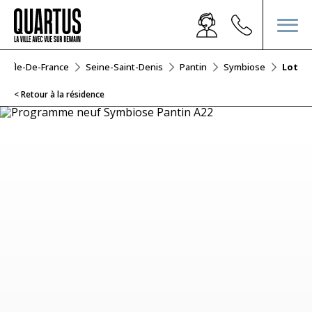
Île-De-France
Seine-Saint-Denis
Pantin
Symbiose
Lot A2
< Retour à la résidence