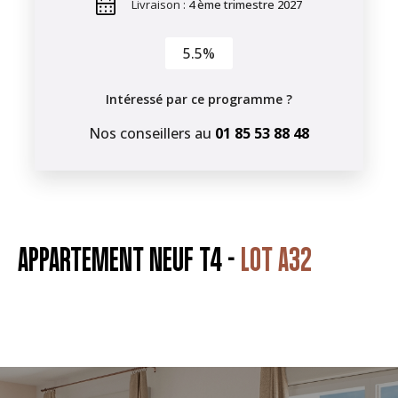
Livraison :
4 ème trimestre 2027
5.5%
Intéressé par ce programme ?
Nos conseillers au
01 85 53 88 48
APPARTEMENT NEUF T4 -
LOT A32