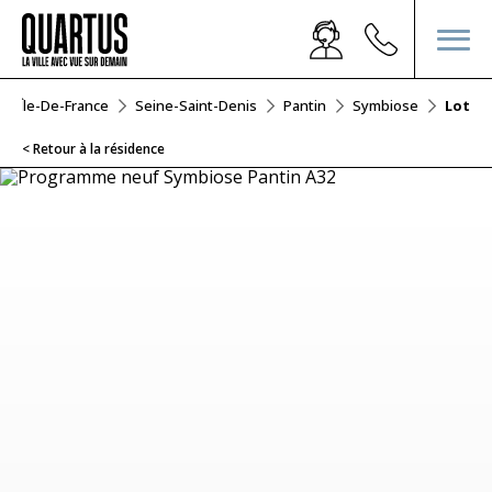
Île-De-France
Seine-Saint-Denis
Pantin
Symbiose
Lot A3
< Retour à la résidence