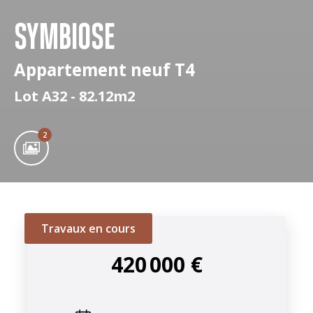
SYMBIOSE
Appartement neuf T4
Lot A32 - 82.12m2
2
Travaux en cours
420 000 €