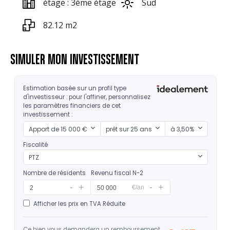
étage : 3ème étage
Sud
82.12 m2
SIMULER MON INVESTISSEMENT