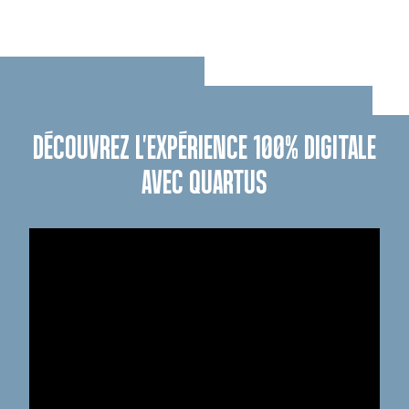
DÉCOUVREZ L'EXPÉRIENCE 100% DIGITALE
AVEC QUARTUS