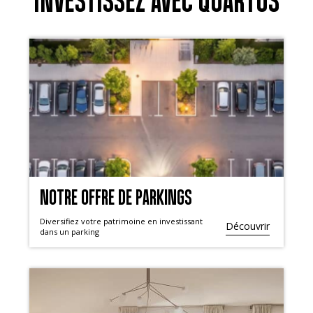
INVESTISSEZ AVEC QUARTUS
NOTRE OFFRE DE PARKINGS
Diversifiez votre patrimoine en investissant
Découvrir
dans un parking