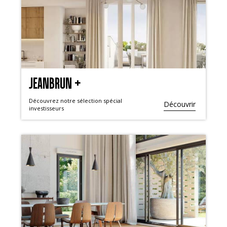
JEANBRUN +
Découvrez notre sélection spécial
Découvrir
investisseurs