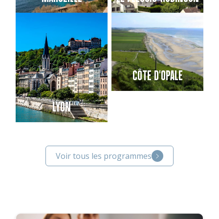
CÔTE D'OPALE
LYON
Voir tous les programmes