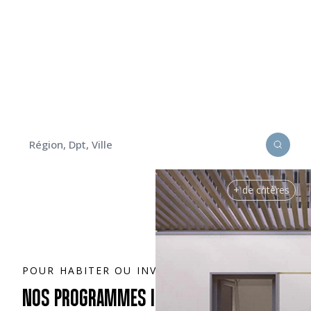
TROUVEZ VOTRE FUTUR LOGEMENT
NEUF AVEC QUARTUS
Découvrez nos programmes
immobiliers pour habiter ou investir
+ de critères
POUR HABITER OU INVESTIR
NOS PROGRAMMES IMMOBILIERS NEUFS