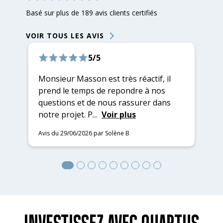
Basé sur plus de 189 avis clients certifiés
VOIR TOUS LES AVIS
5/5
Monsieur Masson est très réactif, il
Da
prend le temps de repondre à nos
es
questions et de nous rassurer dans
es
notre projet. P...
Voir plus
ré
Avis du 29/06/2026 par Solène B
Av