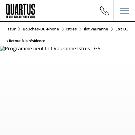
e D'azur
Bouches-Du-Rhône
Istres
Ilot vauranne
Lot D35
< Retour à la résidence