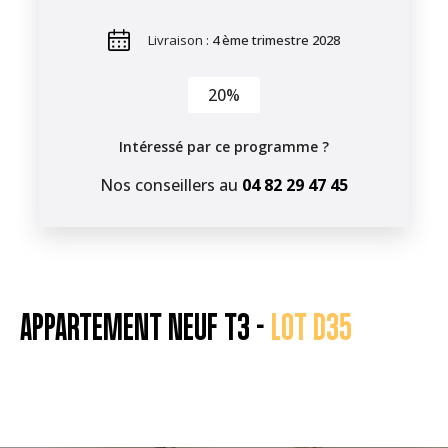
Livraison :
4 ème trimestre 2028
20%
Intéressé par ce programme ?
Nos conseillers au
04 82 29 47 45
APPARTEMENT NEUF T3 -
LOT D35