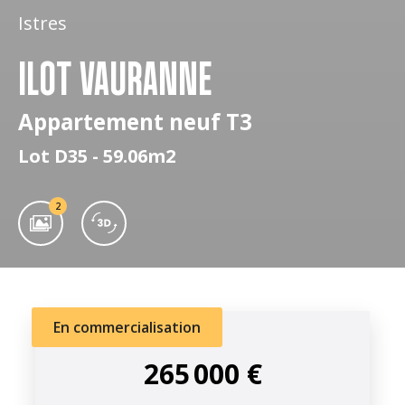
Istres
ILOT VAURANNE
Appartement neuf T3
Lot D35 - 59.06m2
2
En commercialisation
265 000 €