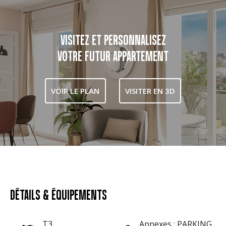
VISITEZ ET PERSONNALISEZ
VOTRE FUTUR APPARTEMENT
VOIR LE PLAN
VISITER EN 3D
DÉTAILS & ÉQUIPEMENTS
T3
Annexes : PARKING