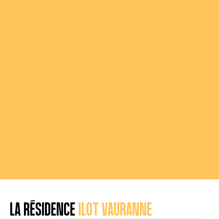
LA RÉSIDENCE
ILOT VAURANNE