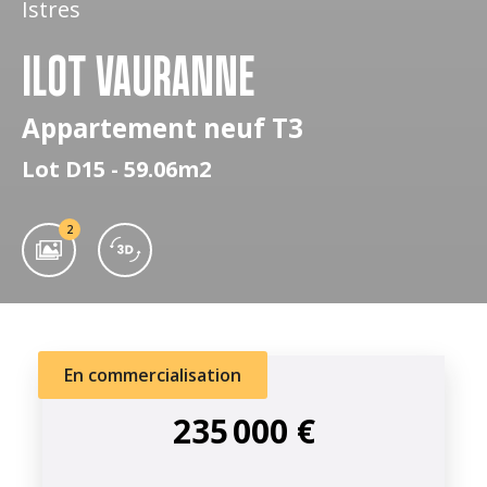
Istres
ILOT VAURANNE
Appartement neuf T3
Lot D15 - 59.06m2
2
En commercialisation
235 000 €