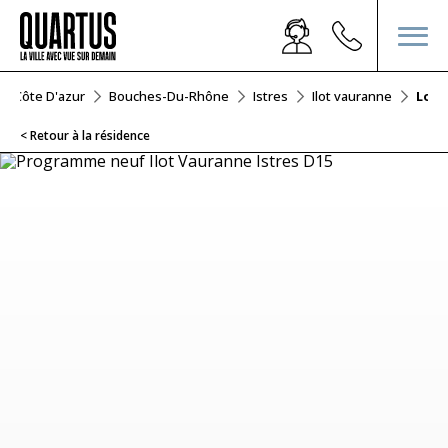
s-Côte D'azur
Bouches-Du-Rhône
Istres
Ilot vauranne
Lot 
< Retour à la résidence