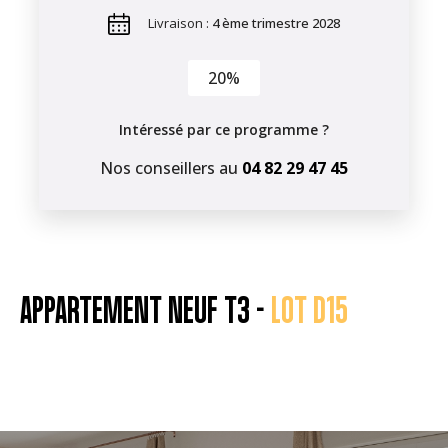
Livraison :
4 ème trimestre 2028
20%
Intéressé par ce programme ?
Nos conseillers au
04 82 29 47 45
APPARTEMENT NEUF T3 -
LOT D15