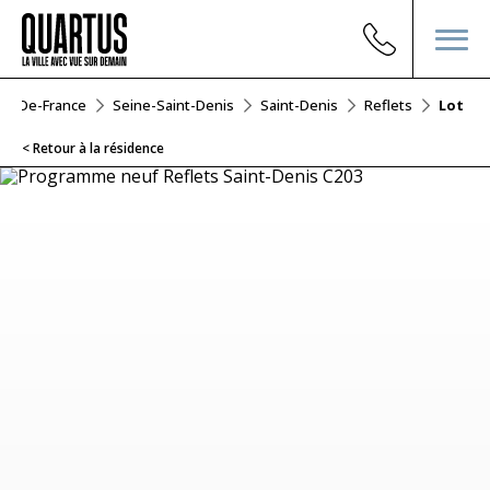
Île-De-France
Seine-Saint-Denis
Saint-Denis
Reflets
Lot C2
< Retour à la résidence