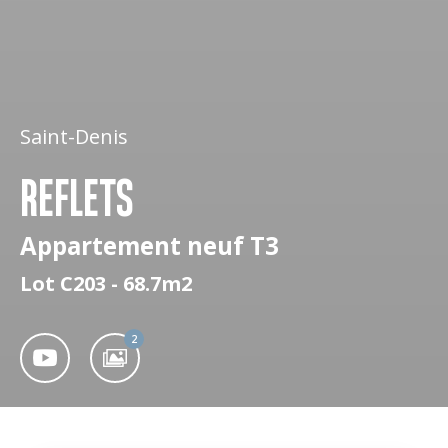
Saint-Denis
REFLETS
Appartement neuf T3
Lot C203 - 68.7m2
2