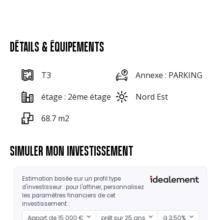
DÉTAILS & ÉQUIPEMENTS
T3
Annexe : PARKING
étage : 2ème étage
Nord Est
68.7 m2
SIMULER MON INVESTISSEMENT