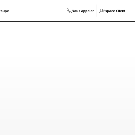
roupe
Nous appeler
Espace Client