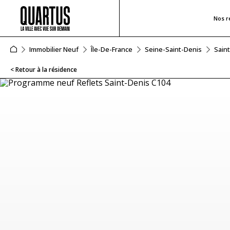
Nos r
Immobilier Neuf
Île-De-France
Seine-Saint-Denis
Sain
< Retour à la résidence