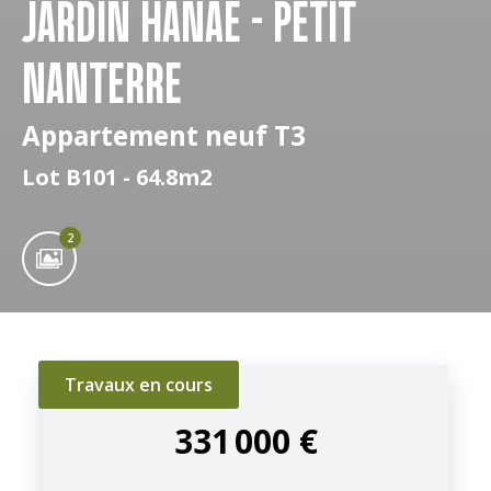
JARDIN HANAÉ - PETIT
NANTERRE
Appartement neuf T3
Lot B101 - 64.8m2
2
Travaux en cours
331 000 €