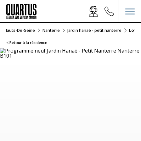
Hauts-De-Seine
Nanterre
Jardin hanaé - petit nanterre
Lot B
< Retour à la résidence