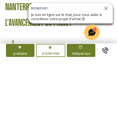
NANTERRE
BONJOUR !
Je suis en ligne sur le chat, pour vous aider à
concrétiser votre projet d'achat
😊
L'AVANCEMENT DU PROJET
1
JE M'INFORME
JE RÉSERVE
PRENDRE RDV
Mise en vente du
programme
2 ème trimestre 2025
Début des
travaux