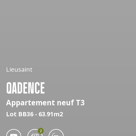
Lieusaint
QADENCE
Appartement neuf T3
Lot BB36 - 63.91m2
2