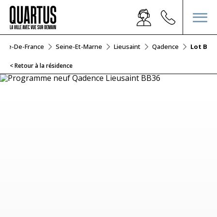
Île-De-France
Seine-Et-Marne
Lieusaint
Qadence
Lot Bb3
< Retour à la résidence