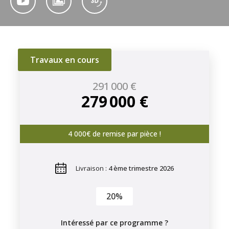
Travaux en cours
291 000 €
279 000 €
4 000€ de remise par pièce !
Livraison :
4 ème trimestre 2026
20%
Intéressé par ce programme ?