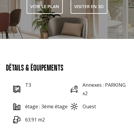
VOIR LE PLAN
VISITER EN 3D
DÉTAILS & ÉQUIPEMENTS
T3
Annexes : PARKING
x2
étage : 3ème étage
Ouest
63.91 m2