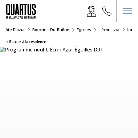
s-Côte D'azur
Bouches-Du-Rhône
Éguilles
L'écrin azur
Lot 
< Retour à la résidence