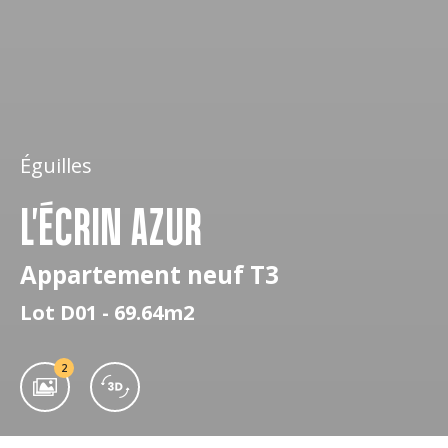
Éguilles
L'ÉCRIN AZUR
Appartement neuf T3
Lot D01 - 69.64m2
2