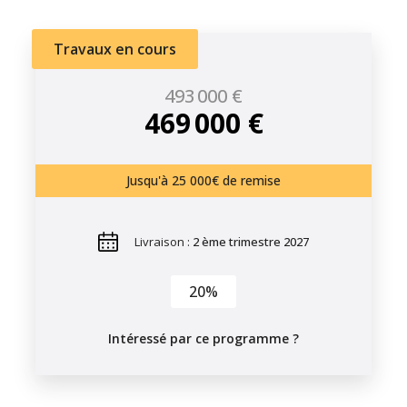
Travaux en cours
493 000 €
469 000 €
Jusqu'à 25 000€ de remise
Livraison :
2 ème trimestre 2027
20%
Intéressé par ce programme ?