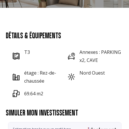
DÉTAILS & ÉQUIPEMENTS
T3
Annexes : PARKING
x2, CAVE
étage : Rez-de-
Nord Ouest
chaussée
69.64 m2
SIMULER MON INVESTISSEMENT