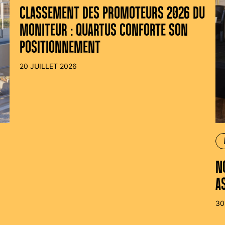
CLASSEMENT DES PROMOTEURS 2026 DU
MONITEUR : QUARTUS CONFORTE SON
POSITIONNEMENT
20 JUILLET 2026
N
A
30