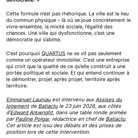
Cette formule n’est pas rhétorique. La ville est le lieu
du commun physique – là où se joue concrètement le
vivre-ensemble, la mixité sociale, l’égalité des
chances. Une ville qui dysfonctionne, c’est une
démocratie qui s’abîme.
C’est pourquoi
QUARTUS
ne se vit pas seulement
comme un opérateur immobilier. C’est une entreprise
qui croit que la qualité de ce qu’elle construit a une
portée politique et sociale. Et qui entend continuer à
le démontrer, projet après projet, territoire après
territoire.
Emmanuel Launiau
est intervenu aux
Assises du
logement
de
Batiactu
le 23 juin 2026, aux côtés
d’
Edward Arkwright
, dans une table ronde animée
par
Pauline Polgar
, rédactrice en chef de
Batiactu
.
Cet article est issu des débats et des prises de
position lors de cette intervention.