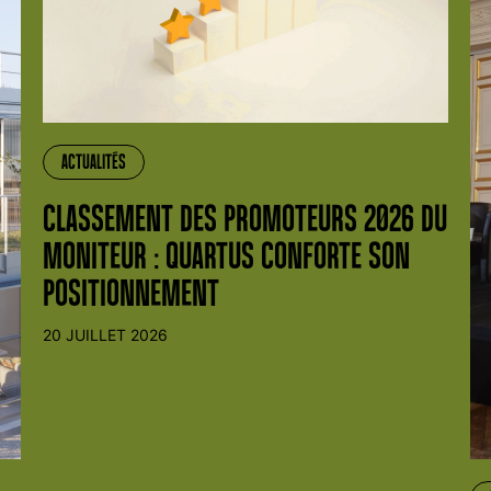
ACTUALITÉS
CLASSEMENT DES PROMOTEURS 2026 DU
MONITEUR : QUARTUS CONFORTE SON
POSITIONNEMENT
20 JUILLET 2026