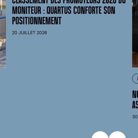
MONITEUR : QUARTUS CONFORTE SON
POSITIONNEMENT
20 JUILLET 2026
N
A
30