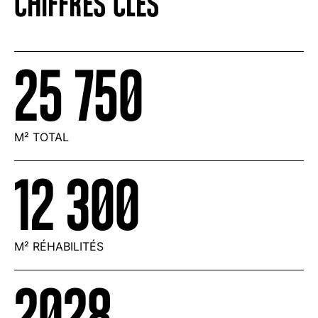
CHIFFRES CLÉS
25 750
M² TOTAL
12 300
M² RÉHABILITÉS
2028