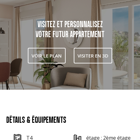
VISITEZ ET PERSONNALISEZ
VOTRE FUTUR APPARTEMENT
VOIR LE PLAN
VISITER EN 3D
DÉTAILS & ÉQUIPEMENTS
T4
étage : 2ème étage