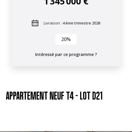
1 345 000 €
Livraison :
4 ème trimestre 2028
20%
Intéressé par ce programme ?
APPARTEMENT NEUF T4 -
LOT D21