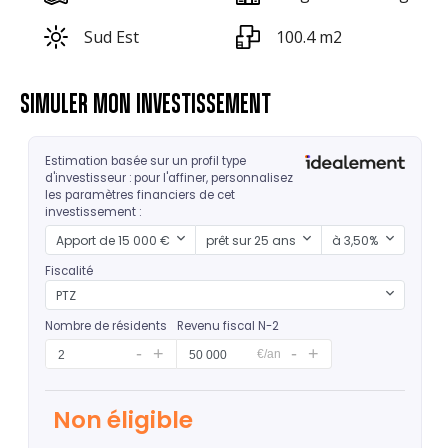
Sud Est
100.4 m2
SIMULER MON INVESTISSEMENT