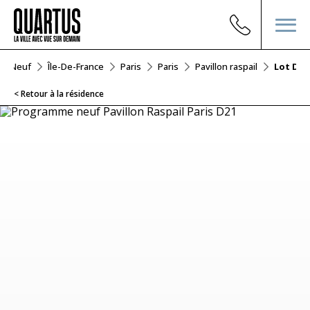
ier Neuf
Île-De-France
Paris
Paris
Pavillon raspail
Lot D21
< Retour à la résidence