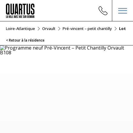
Loire-Atlantique
Orvault
Pré-vincent – petit chantilly
Lot B1
< Retour à la résidence