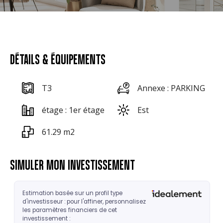
DÉTAILS & ÉQUIPEMENTS
T3
Annexe : PARKING
étage : 1er étage
Est
61.29 m2
SIMULER MON INVESTISSEMENT