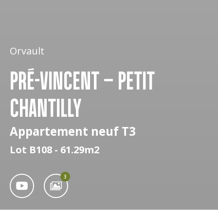
Orvault
PRÉ-VINCENT – PETIT
CHANTILLY
Appartement neuf T3
Lot B108 - 61.29m2
3