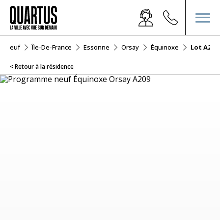
er Neuf
Île-De-France
Essonne
Orsay
Équinoxe
Lot A209
< Retour à la résidence