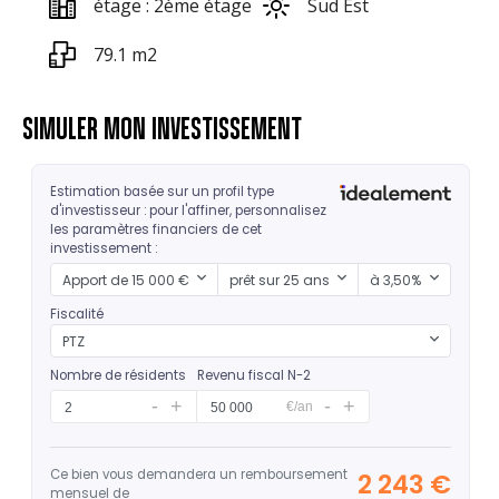
étage : 2ème étage
Sud Est
79.1 m2
SIMULER MON INVESTISSEMENT