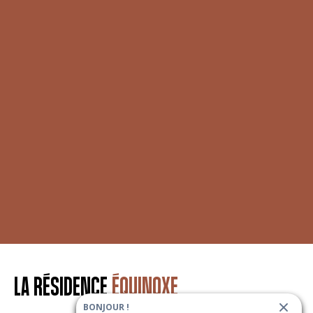
LA RÉSIDENCE
ÉQUINOXE
BONJOUR !