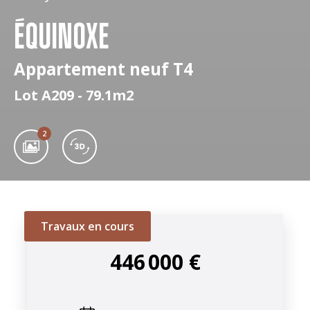
ÉQUINOXE
Appartement neuf T4
Lot A209 - 79.1m2
2
Travaux en cours
446 000 €