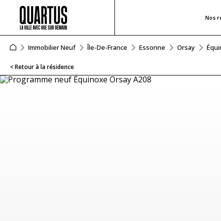
Nos r
Immobilier Neuf
Île-De-France
Essonne
Orsay
Équi
< Retour à la résidence