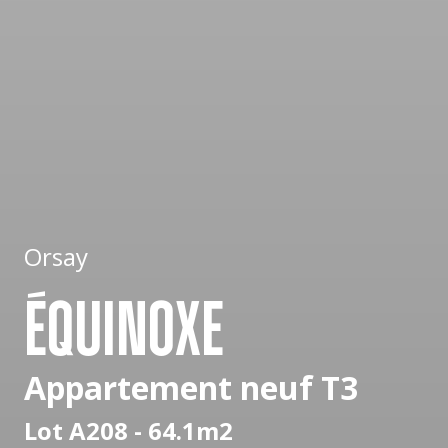
Orsay
ÉQUINOXE
Appartement neuf T3
Lot A208 - 64.1m2