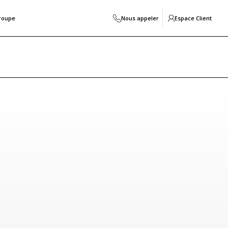
roupe
Nous appeler
Espace Client