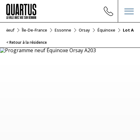
ier Neuf
Île-De-France
Essonne
Orsay
Équinoxe
Lot A20
< Retour à la résidence