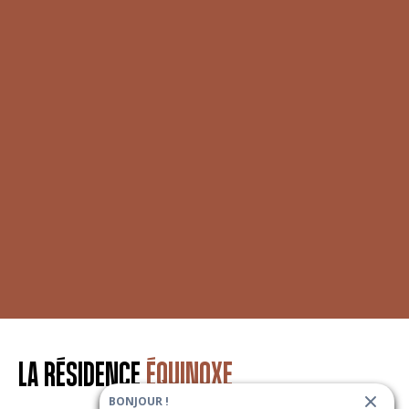
LA RÉSIDENCE
ÉQUINOXE
BONJOUR !