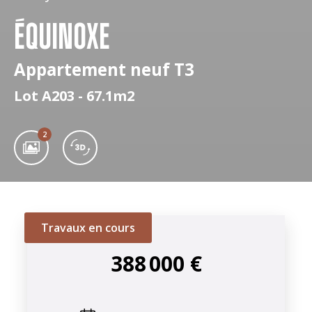
ÉQUINOXE
Appartement neuf T3
Lot A203 - 67.1m2
2
Travaux en cours
388 000 €