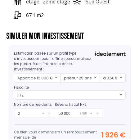
étage : 2ème étage
Sud Ouest
67.1 m2
SIMULER MON INVESTISSEMENT