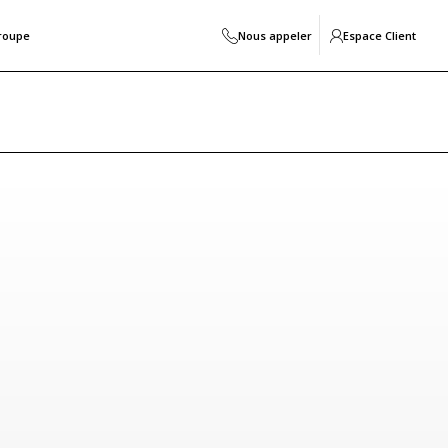
roupe
Nous appeler
Espace Client