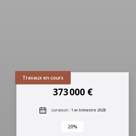
Travaux en cours
373 000 €
Livraison :
1 er trimestre 2028
20%