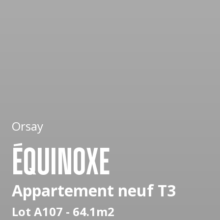
Orsay
ÉQUINOXE
Appartement neuf T3
Lot A107 - 64.1m2