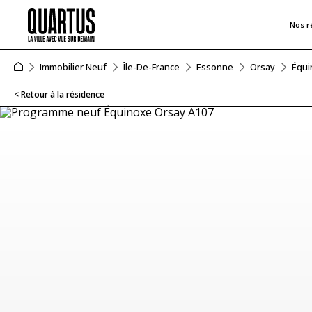
Nos r
Immobilier Neuf
Île-De-France
Essonne
Orsay
Équi
< Retour à la résidence