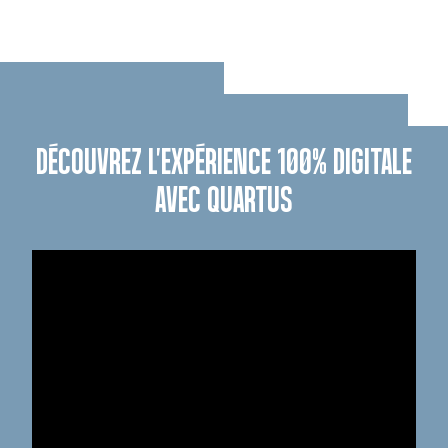
DÉCOUVREZ L'EXPÉRIENCE 100% DIGITALE
AVEC QUARTUS