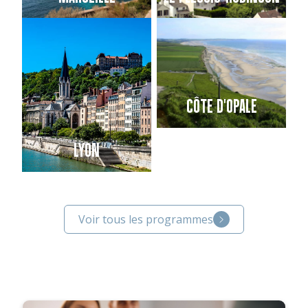
CÔTE D'OPALE
LYON
Voir tous les programmes