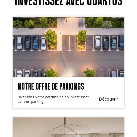
INVESTISSEZ AVEC QUARTUS
NOTRE OFFRE DE PARKINGS
Diversifiez votre patrimoine en investissant
Découvrir
dans un parking