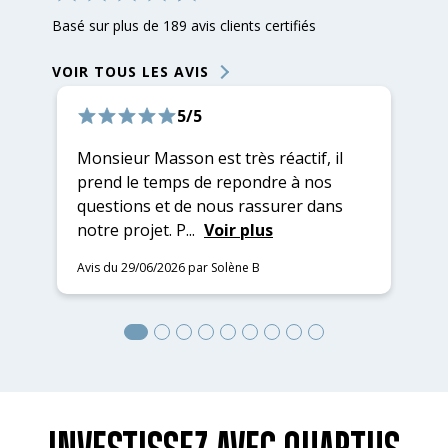
Basé sur plus de 189 avis clients certifiés
VOIR TOUS LES AVIS
5/5
Monsieur Masson est très réactif, il
Da
prend le temps de repondre à nos
es
questions et de nous rassurer dans
es
notre projet. P...
Voir plus
ré
Avis du 29/06/2026 par Solène B
Av