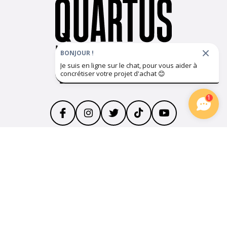
BONJOUR !
Je suis en ligne sur le chat, pour vous aider à
concrétiser votre projet d'achat
😊
Suivez notre actualité
1
Le Groupe QUARTUS
Parrainage
Devenir partenaire
Plan du site