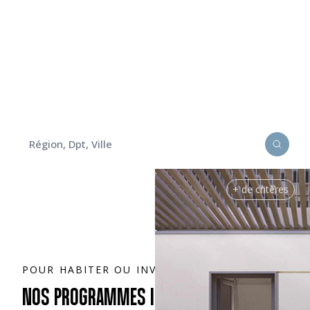
TROUVEZ VOTRE FUTUR LOGEMENT
NEUF AVEC QUARTUS
Découvrez nos programmes
immobiliers pour habiter ou investir
+ de critères
POUR HABITER OU INVESTIR
NOS PROGRAMMES IMMOBILIERS NEUFS