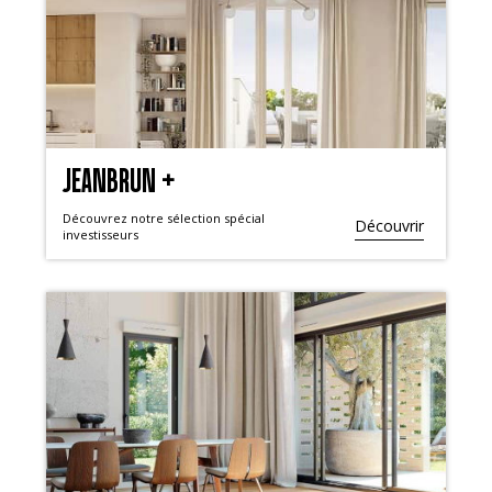
JEANBRUN +
Découvrez notre sélection spécial
Découvrir
investisseurs