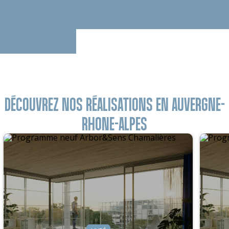
DÉCOUVREZ NOS RÉALISATIONS EN AUVERGNE-
RHONE-ALPES