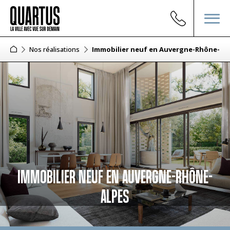
Nos réalisations
Immobilier neuf en Auvergne-Rhône-Al
IMMOBILIER NEUF EN AUVERGNE-RHÔNE-
ALPES